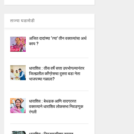
ताज्या घडामोडी
अजित दादांच्या ‘त्या’ तीन वक्तव्यांचा अर्थ
काय ?
धाराशिव : तीस वर्षे सत्ता उपभोगल्यानंतर
जिल्ह्यतील कॉंग्रेसचा दुसरा बडा नेता
भाजपच्या गळाला?
धाराशिव : बेधडक आणि वादग्रस्त
वक्तव्याने धाराशिव लोकसभा निवडणूक
रंगली