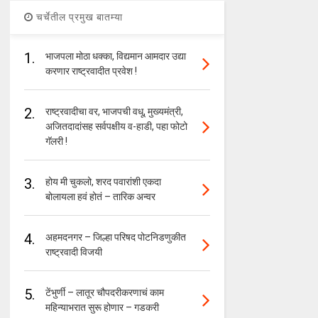
चर्चेतील प्रमुख बातम्या
1.
भाजपला मोठा धक्का, विद्यमान आमदार उद्या
करणार राष्ट्रवादीत प्रवेश !
2.
राष्ट्रवादीचा वर, भाजपची वधू, मुख्यमंत्री,
अजितदादांसह सर्वपक्षीय व-हाडी, पहा फोटो
गॅलरी !
3.
होय मी चुकलो, शरद पवारांशी एकदा
बोलायला हवं होतं – तारिक अन्वर
4.
अहमदनगर – जिल्हा परिषद पोटनिडणुकीत
राष्ट्रवादी विजयी
5.
टेंभुर्णी – लातूर चौपदरीकरणाचं काम
महिन्याभरात सुरू होणार – गडकरी