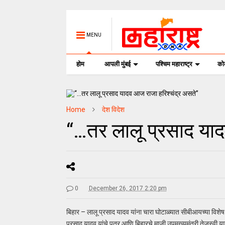
MENU
होम
आपली मुंबई
पश्चिम महाराष्ट्र
क
Home
देश विदेश
“…तर लालू प्रसाद याद
0
December 26, 2017 2:20 pm
बिहार – लालू प्रसाद यादव यांना चारा घोटाळ्यात सीबीआयच्या विश
प्रसाद यादव यांचे पूत्र आणि बिहारचे माजी उपमुख्यमंत्री तेजस्व