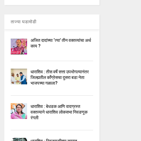
ताज्या घडामोडी
अजित दादांच्या ‘त्या’ तीन वक्तव्यांचा अर्थ
काय ?
धाराशिव : तीस वर्षे सत्ता उपभोगल्यानंतर
जिल्ह्यतील कॉंग्रेसचा दुसरा बडा नेता
भाजपच्या गळाला?
धाराशिव : बेधडक आणि वादग्रस्त
वक्तव्याने धाराशिव लोकसभा निवडणूक
रंगली