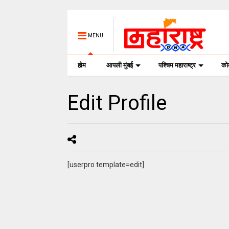
MENU
होम
आपली मुंबई
पश्चिम महाराष्ट्र
क
Edit Profile
[userpro template=edit]