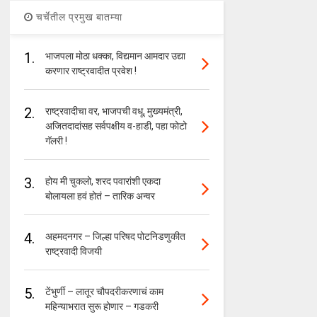
चर्चेतील प्रमुख बातम्या
1.
भाजपला मोठा धक्का, विद्यमान आमदार उद्या
करणार राष्ट्रवादीत प्रवेश !
2.
राष्ट्रवादीचा वर, भाजपची वधू, मुख्यमंत्री,
अजितदादांसह सर्वपक्षीय व-हाडी, पहा फोटो
गॅलरी !
3.
होय मी चुकलो, शरद पवारांशी एकदा
बोलायला हवं होतं – तारिक अन्वर
4.
अहमदनगर – जिल्हा परिषद पोटनिडणुकीत
राष्ट्रवादी विजयी
5.
टेंभुर्णी – लातूर चौपदरीकरणाचं काम
महिन्याभरात सुरू होणार – गडकरी