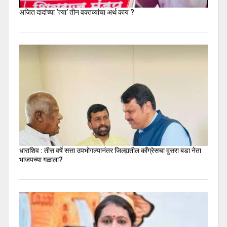
अजित दादांच्या ‘त्या’ तीन वक्तव्यांचा अर्थ काय ?
धाराशिव : तीस वर्षे सत्ता उपभोगल्यानंतर जिल्ह्यतील कॉंग्रेसचा दुसरा बडा नेता
भाजपच्या गळाला?