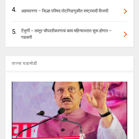
4.
अहमदनगर – जिल्हा परिषद पोटनिडणुकीत राष्ट्रवादी विजयी
5.
टेंभुर्णी – लातूर चौपदरीकरणाचं काम महिन्याभरात सुरू होणार –
गडकरी
ताज्या घडामोडी