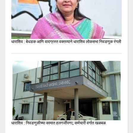
धाराशिव : बेधडक आणि वादग्रस्त वक्तव्याने धाराशिव लोकसभा निवडणूक रंगली
धाराशिव : निवडणुकीच्या कामात हलगर्जीपणा; कर्मचारी वर्गात खळबळ