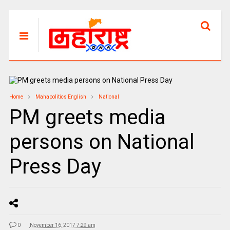
Home
Mahapolitics English
National
PM greets media
persons on National
Press Day
0
November 16, 2017 7:29 am