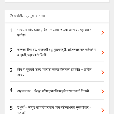
चर्चेतील प्रमुख बातम्या
1.
भाजपला मोठा धक्का, विद्यमान आमदार उद्या करणार राष्ट्रवादीत
प्रवेश !
2.
राष्ट्रवादीचा वर, भाजपची वधू, मुख्यमंत्री, अजितदादांसह सर्वपक्षीय
व-हाडी, पहा फोटो गॅलरी !
3.
होय मी चुकलो, शरद पवारांशी एकदा बोलायला हवं होतं – तारिक
अन्वर
4.
अहमदनगर – जिल्हा परिषद पोटनिडणुकीत राष्ट्रवादी विजयी
5.
टेंभुर्णी – लातूर चौपदरीकरणाचं काम महिन्याभरात सुरू होणार –
गडकरी