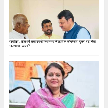
धाराशिव : तीस वर्षे सत्ता उपभोगल्यानंतर जिल्ह्यतील कॉंग्रेसचा दुसरा बडा नेता
भाजपच्या गळाला?