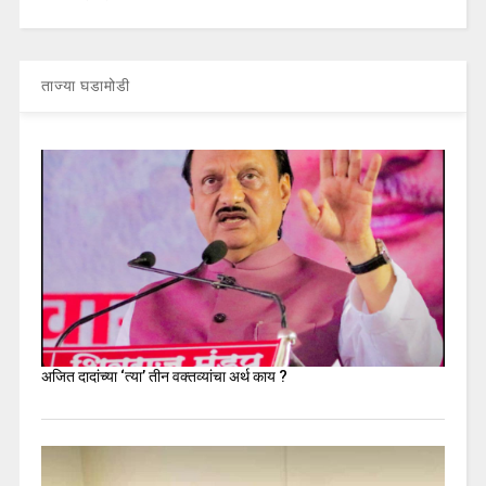
ताज्या घडामोडी
अजित दादांच्या ‘त्या’ तीन वक्तव्यांचा अर्थ काय ?