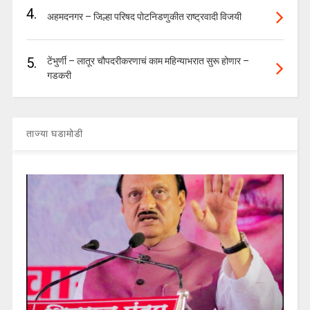
4.
अहमदनगर – जिल्हा परिषद पोटनिडणुकीत राष्ट्रवादी विजयी
5.
टेंभुर्णी – लातूर चौपदरीकरणाचं काम महिन्याभरात सुरू होणार –
गडकरी
ताज्या घडामोडी