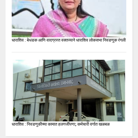
धाराशिव : बेधडक आणि वादग्रस्त वक्तव्याने धाराशिव लोकसभा निवडणूक रंगली
धाराशिव : निवडणुकीच्या कामात हलगर्जीपणा; कर्मचारी वर्गात खळबळ