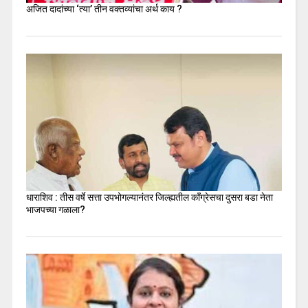
अजित दादांच्या ‘त्या’ तीन वक्तव्यांचा अर्थ काय ?
धाराशिव : तीस वर्षे सत्ता उपभोगल्यानंतर जिल्ह्यतील कॉंग्रेसचा दुसरा बडा नेता
भाजपच्या गळाला?