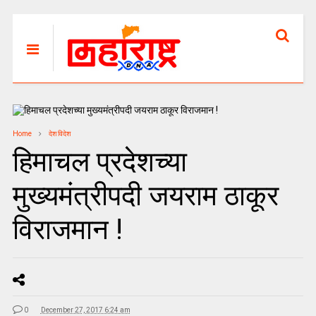
Home
देश विदेश
हिमाचल प्रदेशच्या
मुख्यमंत्रीपदी जयराम ठाकूर
विराजमान !
0
December 27, 2017 6:24 am