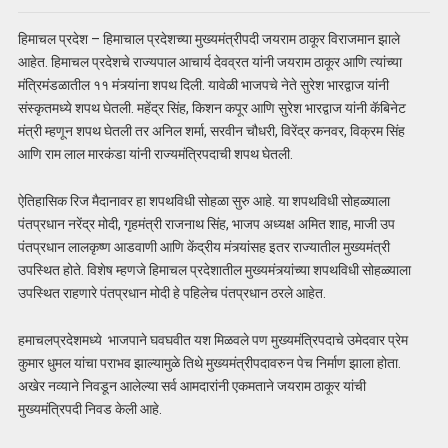
हिमाचल प्रदेश – हिमाचाल प्रदेशच्या मुख्यमंत्रीपदी जयराम ठाकूर विराजमान झाले
आहेत. हिमाचल प्रदेशचे राज्यपाल आचार्य देवव्रत यांनी जयराम ठाकूर आणि त्यांच्या
मंत्रिमंडळातील ११ मंत्र्यांना शपथ दिली. यावेळी भाजपचे नेते सुरेश भारद्वाज यांनी
संस्कृतमध्ये शपथ घेतली. महेंद्र सिंह, किशन कपूर आणि सुरेश भारद्वाज यांनी कॅबिनेट
मंत्री म्हणून शपथ घेतली तर अनिल शर्मा, सरवीन चौधरी, विरेंद्र कनवर, विक्रम सिंह
आणि राम लाल मारकंडा यांनी राज्यमंत्रिपदाची शपथ घेतली.
ऐतिहासिक रिज मैदानावर हा शपथविधी सोहळा सुरु आहे. या शपथविधी सोहळ्याला
पंतप्रधान नरेंद्र मोदी, गृहमंत्री राजनाथ सिंह, भाजप अध्यक्ष अमित शाह, माजी उप
पंतप्रधान लालकृष्ण आडवाणी आणि केंद्रीय मंत्र्यांसह इतर राज्यातील मुख्यमंत्री
उपस्थित होते. विशेष म्हणजे हिमाचल प्रदेशातील मुख्यमंत्र्यांच्या शपथविधी सोहळ्याला
उपस्थित राहणारे पंतप्रधान मोदी हे पहिलेच पंतप्रधान ठरले आहेत.
हमाचलप्रदेशमध्ये भाजपाने घवघवीत यश मिळवले पण मुख्यमंत्रिपदाचे उमेदवार प्रेम
कुमार धुमल यांचा पराभव झाल्यामुळे तिथे मुख्यमंत्रीपदावरुन पेच निर्माण झाला होता.
अखेर नव्याने निवडून आलेल्या सर्व आमदारांनी एकमताने जयराम ठाकूर यांची
मुख्यमंत्रिपदी निवड केली आहे.