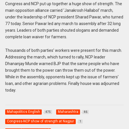
Congress and NCP put up together a huge show of strength. The
main opposition alliance carried ‘Janakrosh Hallabol’ march,
under the leadership of NCP president Sharad Pawar, who turned
77 today. Senior Pawar led any march to assembly after 32 long
years. Leaders of both parties shouted slogans and demanded
complete loan waiver for farmers.
Thousands of both parties’ workers were present for this march.
Addressing the march, which turned to rally, NCP leader
Dhananjay Munde warned BJP that the same people who have
brought them to the power can throw them out of the power.
While in the assembly, opponents kept up the issue of farmers’
loan, and other agrarian problems. Finally house was adjourned
today.
Mahapolitics English
Maharashtra
475
46
Congress-NCP show of strength at Nagpur
1