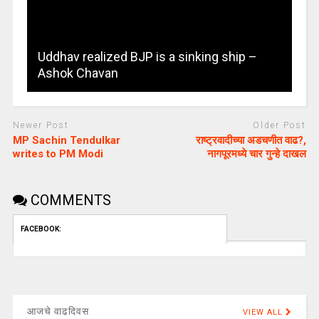
Uddhav realized BJP is a sinking ship –
Ashok Chavan
Newer Post
Older Post
MP Sachin Tendulkar
राष्ट्रवादीच्या अडचणीत वाढ?,
writes to PM Modi
नागपूरमध्ये चार गुन्हे दाखल
COMMENTS
FACEBOOK:
आजचे वाढदिवस
VIEW ALL