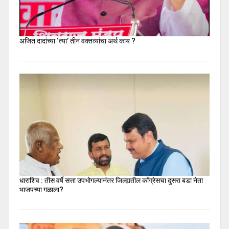
अजित दादांच्या ‘त्या’ तीन वक्तव्यांचा अर्थ काय ?
धाराशिव : तीस वर्षे सत्ता उपभोगल्यानंतर जिल्ह्यतील कॉंग्रेसचा दुसरा बडा नेता
भाजपच्या गळाला?