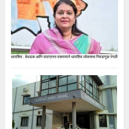
धाराशिव : बेधडक आणि वादग्रस्त वक्तव्याने धाराशिव लोकसभा निवडणूक रंगली