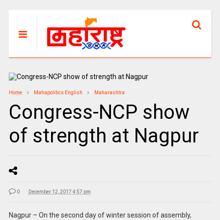
Home
Mahapolitics English
Maharashtra
Congress-NCP show
of strength at Nagpur
0
December 12, 2017 4:57 pm
Nagpur – On the second day of winter session of assembly,