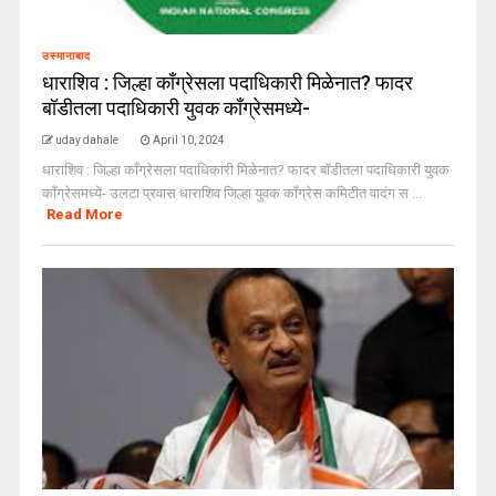
उस्मानाबाद
धाराशिव : जिल्हा काँग्रेसला पदाधिकारी मिळेनात? फादर
बॉडीतला पदाधिकारी युवक काँग्रेसमध्ये-
uday dahale
April 10, 2024
धाराशिव : जिल्हा काँग्रेसला पदाधिकारी मिळेनात? फादर बॉडीतला पदाधिकारी युवक
काँग्रेसमध्ये- उलटा प्रवास धाराशिव जिल्हा युवक काँग्रेस कमिटीत वादंग स ...
Read More