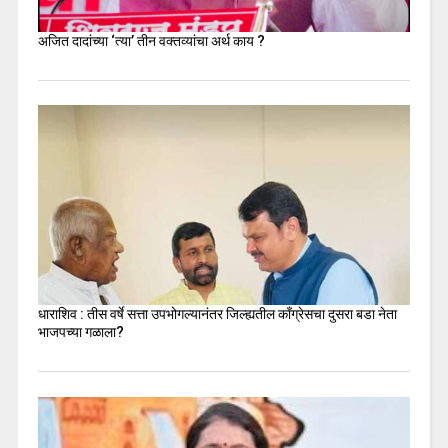
अजित दादांच्या ‘त्या’ तीन वक्तव्यांचा अर्थ काय ?
धाराशिव : तीस वर्षे सत्ता उपभोगल्यानंतर जिल्ह्यतील कॉंग्रेसचा दुसरा बडा नेता
भाजपच्या गळाला?