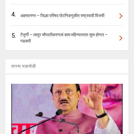
4.
अहमदनगर – जिल्हा परिषद पोटनिडणुकीत राष्ट्रवादी विजयी
5.
टेंभुर्णी – लातूर चौपदरीकरणाचं काम महिन्याभरात सुरू होणार –
गडकरी
ताज्या घडामोडी