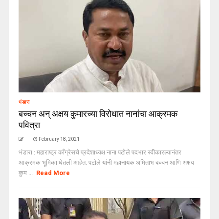
भंडारा
बच्चन अन् अक्षय कुमारच्या विरोधात नानांचा आक्रमक
पवित्रा
February 18, 2021
भंडारा : महाराष्ट्र काँग्रेसचे प्रदेशाध्यक्ष नाना पटोले पदभार स्वीकारल्यानंतर
आक्रमक भूमिका घेतली आहेत. पटोले यांनी महानायक अमिताभ बच्चन आणि अक्षय
कुम ...
Read More