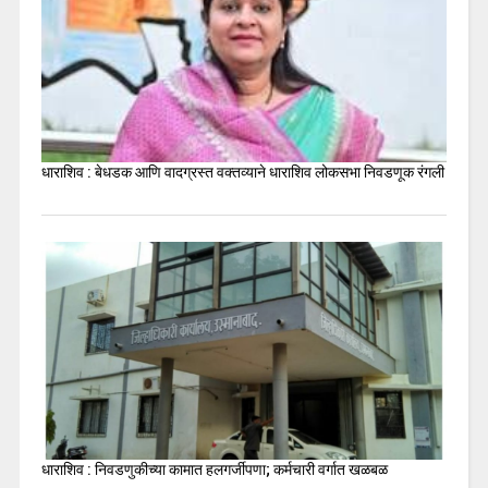
धाराशिव : बेधडक आणि वादग्रस्त वक्तव्याने धाराशिव लोकसभा निवडणूक रंगली
धाराशिव : निवडणुकीच्या कामात हलगर्जीपणा; कर्मचारी वर्गात खळबळ