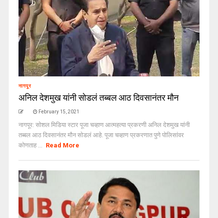
नागपूर
अनिल देशमुख यांनी सोडलं तब्बल आठ दिवसानंतर मौन
February 15, 2021
नागपूर: सोशल मिडिया स्टार पूजा चव्हाण आत्महत्या प्रकरणी अनिल देशमुख यांनी
तब्बल आठ दिवसानंतर मौन सोडलं आहे. पूजा चव्हाण प्रकरणात पुणे पोलिसांवर
कोणताह ...
Read More