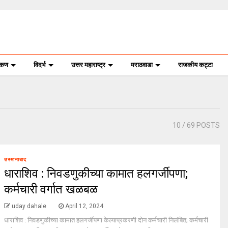
ोकण
विदर्भ
उत्तर महाराष्ट्र
मराठवाडा
राजकीय कट्टा
10
/ 69 POSTS
उस्मानाबाद
धाराशिव : निवडणुकीच्या कामात हलगर्जीपणा;
कर्मचारी वर्गात खळबळ
uday dahale
April 12, 2024
धाराशिव : निवडणुकीच्या कामात हलगर्जीपणा केल्याप्रकरणी दोन कर्मचारी निलंबित; कर्मचारी