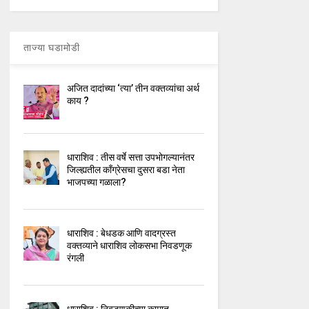
ताज्या घडामोडी
अजित दादांच्या ‘त्या’ तीन वक्तव्यांचा अर्थ
काय ?
धाराशिव : तीस वर्षे सत्ता उपभोगल्यानंतर
जिल्ह्यतील कॉंग्रेसचा दुसरा बडा नेता
भाजपच्या गळाला?
धाराशिव : बेधडक आणि वादग्रस्त
वक्तव्याने धाराशिव लोकसभा निवडणूक
रंगली