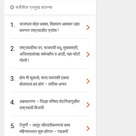
चर्चेतील प्रमुख बातम्या
1.
भाजपला मोठा धक्का, विद्यमान आमदार उद्या
करणार राष्ट्रवादीत प्रवेश !
2.
राष्ट्रवादीचा वर, भाजपची वधू, मुख्यमंत्री,
अजितदादांसह सर्वपक्षीय व-हाडी, पहा फोटो
गॅलरी !
3.
होय मी चुकलो, शरद पवारांशी एकदा
बोलायला हवं होतं – तारिक अन्वर
4.
अहमदनगर – जिल्हा परिषद पोटनिडणुकीत
राष्ट्रवादी विजयी
5.
टेंभुर्णी – लातूर चौपदरीकरणाचं काम
महिन्याभरात सुरू होणार – गडकरी