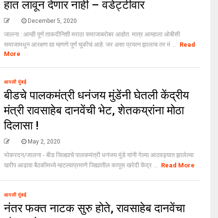
हात लावून देणार नाही – वडेट्टीवार
December 5, 2020
जालना : आम्ही पूर्ण ताकदीनिशी मराठा समाजाबरोबर आहोत. मात्र आम्हाला ओबीसी
समाजामधून आरक्षण द्या म्हणणे पूर्ण चुकीचं आहे. जर असा प्रयत्न झालाच तर मं ...
Read
More
आपली मुंबई
बीडचे पालकमंत्री धनंजय मुंडेंनी घेतली केंद्रीय
मंत्री रावसाहेब दानवेंची भेट, शेतकय्रांना मोठा
दिलासा !
May 2, 2020
भोकरदन/जालना - बीड जिल्ह्याचे पालकमंत्री धनंजय मुंडे यांनी गेल्या आठवड्यात झालेल्या
August 20, 2024
uday dahale
August 20, 2024
खरीप आढावा बैठकीमध्ये म्हटल्याप्रमाणे जिह्यातील कापूस खरेदी केंद्र ...
Read More
ा लढा उभा
मराठा आरक्षणाचा लढा उभा
मनोज जारांगे-पाटील
केल्यानंतर आता मनोज जारांगे-पाटील
रक्षणासाठी लढणार
या समाजाच्या आरक्षणासाठी लढणार
आपली मुंबई
नंतर फक्त नाटक सुरु होते, रावसाहेब दानवेंचा