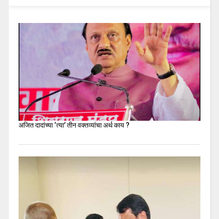
अजित दादांच्या ‘त्या’ तीन वक्तव्यांचा अर्थ काय ?