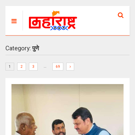
Category:
पुणे
…
1
2
3
69