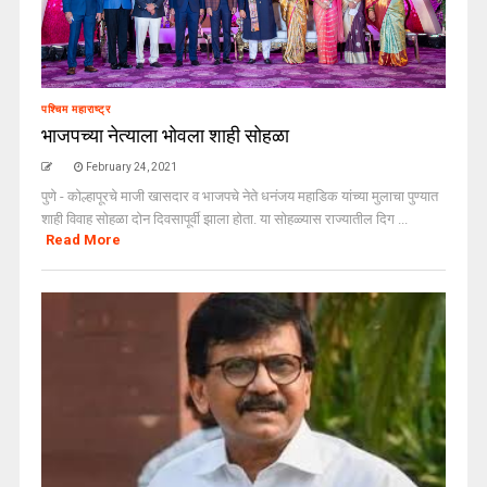
पश्चिम महाराष्ट्र
भाजपच्या नेत्याला भोवला शाही सोहळा
February 24, 2021
पुणे - कोल्हापूरचे माजी खासदार व भाजपचे नेते धनंजय महाडिक यांच्या मुलाचा पुण्यात
शाही विवाह सोहळा दोन दिवसापूर्वी झाला होता. या सोहळ्यास राज्यातील दिग ...
Read More