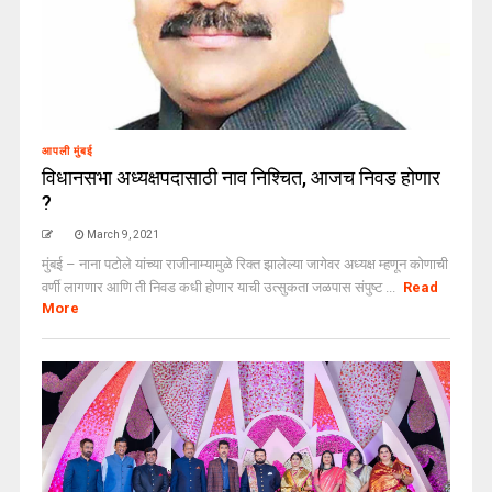
आपली मुंबई
विधानसभा अध्यक्षपदासाठी नाव निश्चित, आजच निवड होणार
?
March 9, 2021
मुंबई – नाना पटोले यांच्या राजीनाम्यामुळे रिक्त झालेल्या जागेवर अध्यक्ष म्हणून कोणाची
वर्णी लागणार आणि ती निवड कधी होणार याची उत्सुकता जळपास संपुष्ट ...
Read
More