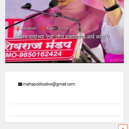
uday dahale
August 16, 2024
अजित दादांच्या ‘त्या’ तीन वक्तव्यांचा अर्थ काय ?
mahapoliticslive@gmail.com