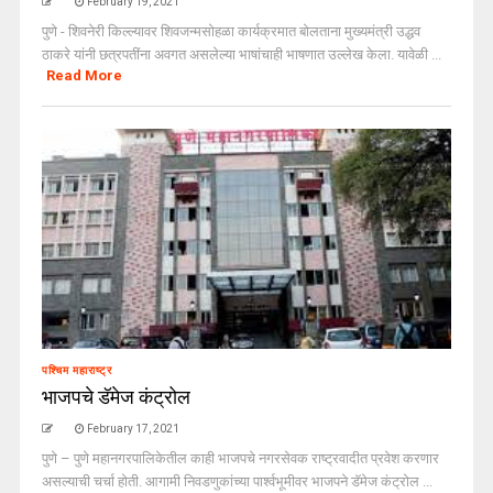
February 19, 2021
पुणे - शिवनेरी किल्ल्यावर शिवजन्मसोहळा कार्यक्रमात बोलताना मुख्यमंत्री उद्धव
ठाकरे यांनी छत्रपतींना अवगत असलेल्या भाषांचाही भाषणात उल्लेख केला. यावेळी ...
Read More
पश्चिम महाराष्ट्र
भाजपचे डॅमेज कंट्रोल
February 17, 2021
पुणे – पुणे महानगरपालिकेतील काही भाजपचे नगरसेवक राष्ट्रवादीत प्रवेश करणार
असल्याची चर्चा होती. आगामी निवडणुकांच्या पार्श्वभूमीवर भाजपने डॅमेज कंट्रोल ...