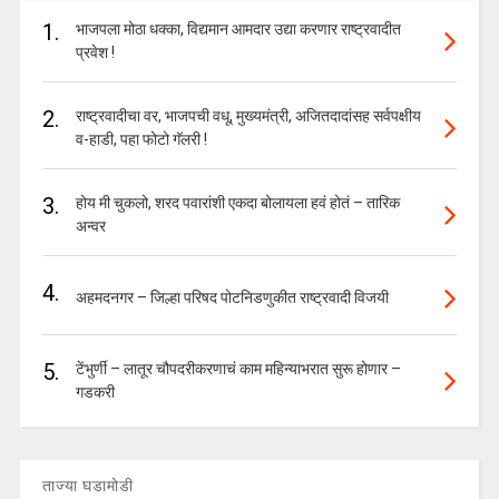
1.
भाजपला मोठा धक्का, विद्यमान आमदार उद्या करणार राष्ट्रवादीत
प्रवेश !
2.
राष्ट्रवादीचा वर, भाजपची वधू, मुख्यमंत्री, अजितदादांसह सर्वपक्षीय
व-हाडी, पहा फोटो गॅलरी !
3.
होय मी चुकलो, शरद पवारांशी एकदा बोलायला हवं होतं – तारिक
अन्वर
4.
अहमदनगर – जिल्हा परिषद पोटनिडणुकीत राष्ट्रवादी विजयी
5.
टेंभुर्णी – लातूर चौपदरीकरणाचं काम महिन्याभरात सुरू होणार –
गडकरी
ताज्या घडामोडी