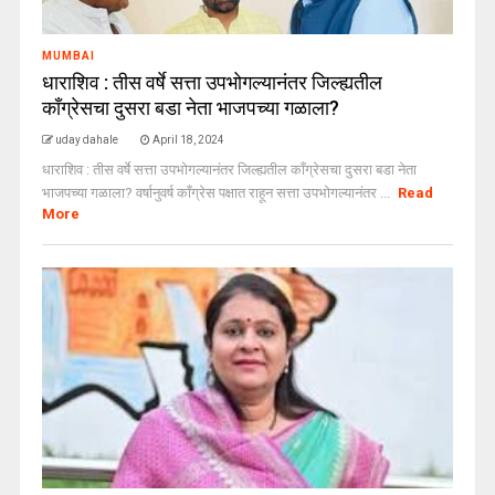
MUMBAI
धाराशिव : तीस वर्षे सत्ता उपभोगल्यानंतर जिल्ह्यतील
कॉंग्रेसचा दुसरा बडा नेता भाजपच्या गळाला?
uday dahale
April 18, 2024
धाराशिव : तीस वर्षे सत्ता उपभोगल्यानंतर जिल्ह्यतील कॉंग्रेसचा दुसरा बडा नेता
भाजपच्या गळाला? वर्षानुवर्ष काँग्रेस पक्षात राहून सत्ता उपभोगल्यानंतर ...
Read
More