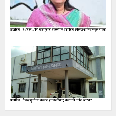
धाराशिव : बेधडक आणि वादग्रस्त वक्तव्याने धाराशिव लोकसभा निवडणूक रंगली
धाराशिव : निवडणुकीच्या कामात हलगर्जीपणा; कर्मचारी वर्गात खळबळ