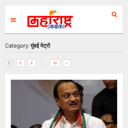
Category:
मुंबई मेट्रो
…
1
2
3
10