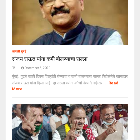
आपली मुंबई
संजय राऊत यांना कमी बोलण्याचा सल्ला
December 5, 2020
मुंबई: 'पुढचे काही दिवस विश्रांती घेण्याचा व कमी बोलण्याचा सल्ला शिवेसेनेचे खासदार
संजय राऊत यांना दिला आहे. हा सल्ला त्यांना कोणी नेत्याने नव्हे तर ...
Read
More