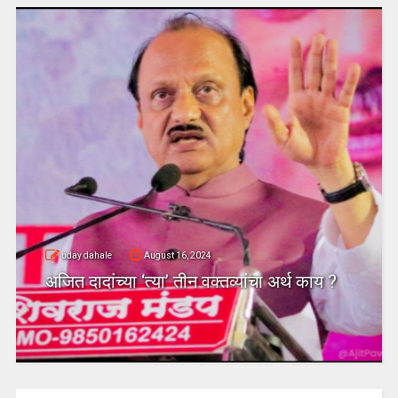
uday dahale
August 16, 2024
अजित दादांच्या ‘त्या’ तीन वक्तव्यांचा अर्थ काय ?