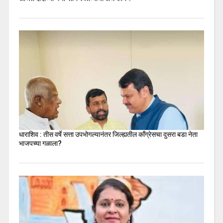
धाराशिव : तीस वर्षे सत्ता उपभोगल्यानंतर जिल्ह्यतील कॉंग्रेसचा दुसरा बडा नेता
भाजपच्या गळाला?