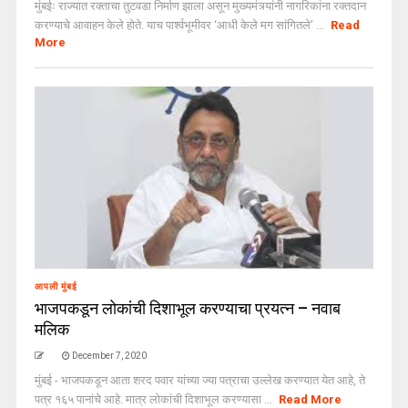
मुंबईः राज्यात रक्ताचा तुटवडा निर्माण झाला असून मुख्यमंत्र्यांनी नागरिकांना रक्तदान
करण्याचे आवाहन केले होते. याच पार्श्वभूमीवर ‘आधी केले मग सांगितले’ ...
Read
More
आपली मुंबई
भाजपकडून लोकांची दिशाभूल करण्याचा प्रयत्न – नवाब
मलिक
December 7, 2020
मुंबई - भाजपकडून आता शरद पवार यांच्या ज्या पत्राचा उल्लेख करण्यात येत आहे, ते
पत्र १६५ पानांचे आहे. मात्र लोकांची दिशाभूल करण्यासा ...
Read More