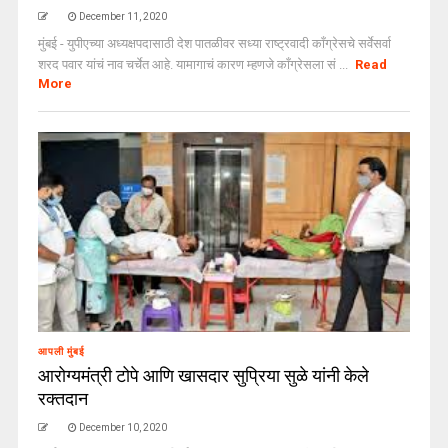
December 11, 2020
मुंबई - युपीएच्या अध्यक्षपदासाठी देश पातळीवर सध्या राष्ट्रवादी काँग्रेसचे सर्वेसर्वा
शरद पवार यांचं नाव चर्चेत आहे. यामागाचं कारण म्हणजे काँग्रेसला सं ...
Read
More
आपली मुंबई
आरोग्यमंत्री टोपे आणि खासदार सुप्रिया सुळे यांनी केले
रक्तदान
December 10, 2020