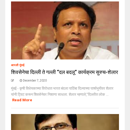
आपली मुंबई
शिवसेनेचा दिल्ली ते गल्ली “दल बदलू” कार्यक्रम सुरुच-शेलार
December 7, 2020
मुंबई - कृषी विधेयकाच्या विरोधात भारत बंदला पाठिंबा दिल्याच्या पार्श्वभूमीवर शेलार
यांनी ट्विट करून शिवसेनेवर निशाणा साधला. शेलार म्हणाले,”दिल्लीत लोक ...
Read More