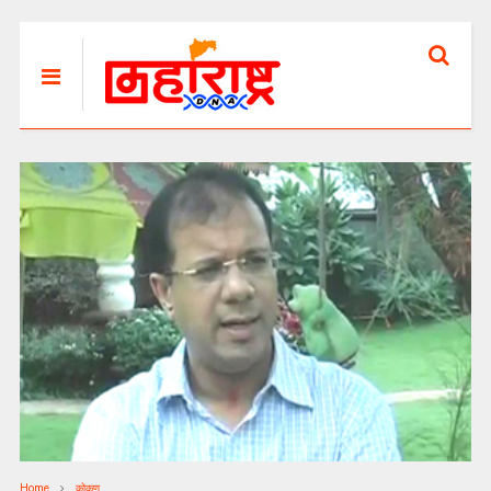
Home
कोकण