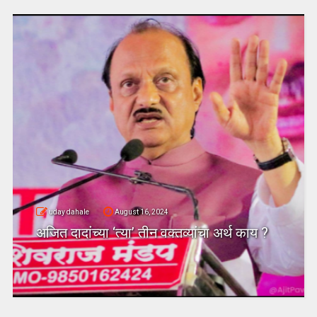
uday dahale
August 16, 2024
अजित दादांच्या ‘त्या’ तीन वक्तव्यांचा अर्थ काय ?