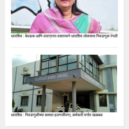
धाराशिव : बेधडक आणि वादग्रस्त वक्तव्याने धाराशिव लोकसभा निवडणूक रंगली
धाराशिव : निवडणुकीच्या कामात हलगर्जीपणा; कर्मचारी वर्गात खळबळ