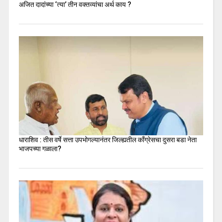
अजित दादांच्या ‘त्या’ तीन वक्तव्यांचा अर्थ काय ?
धाराशिव : तीस वर्षे सत्ता उपभोगल्यानंतर जिल्ह्यतील कॉंग्रेसचा दुसरा बडा नेता
भाजपच्या गळाला?