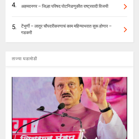
4.
अहमदनगर – जिल्हा परिषद पोटनिडणुकीत राष्ट्रवादी विजयी
5.
टेंभुर्णी – लातूर चौपदरीकरणाचं काम महिन्याभरात सुरू होणार –
गडकरी
ताज्या घडामोडी