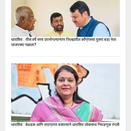
धाराशिव : तीस वर्षे सत्ता उपभोगल्यानंतर जिल्ह्यतील कॉंग्रेसचा दुसरा बडा नेता
भाजपच्या गळाला?
धाराशिव : बेधडक आणि वादग्रस्त वक्तव्याने धाराशिव लोकसभा निवडणूक रंगली