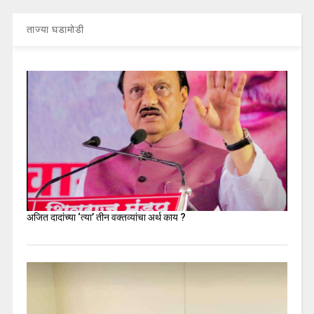
ताज्या घडामोडी
अजित दादांच्या ‘त्या’ तीन वक्तव्यांचा अर्थ काय ?