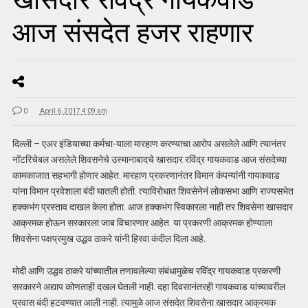
आज संसदेत हजर राहणार
0
April 6, 2017 4:09 am
दिल्ली – एअर इंडियाच्या कर्मचा-याला मारहाण करण्याचा आरोप असलेले आणि त्यानंतर
नॉटरिचेबल असलेले शिवसनेचे उस्मानाबादचे खासदार रविंद्र गायकवाड आज संसदेच्या
कामकाजात सहभागी होणार आहेत. मारहाण प्रकरणानंतर विमान कंपन्यांनी गायकवाड
यांना विमान प्रवेशाला बंदी घातली होती. त्याविरोधात शिवसेनेनं लोकसभा आणि राज्यसभेत
हक्कभंग प्रस्ताव दाखल केला होता. आज हक्कभंग स्विकारला नाही तर शिवसेना खासदार
आक्रमक होऊन सरकारला जाब विचारणार आहेत. या प्रकरणी आक्रमक होण्याला
शिवसेना पक्षप्रमुख उद्धव ठाकरे यांनी हिरवा कंदील दिला आहे.
मोदी आणि उद्धव ठाकरे यांच्यातील तणावलेल्या संबंधामुळेच रविॅद्र गायकवाड प्रकरणी
सरकारने अद्याप कोणताही दखल घेतली नाही. दहा दिवसानंतरही गायकवाड यांच्यावरील
प्रवास बंदी हटवण्यात आली नाही. त्यामुळे आज संसदेत शिवसेना खासदार आक्रमक