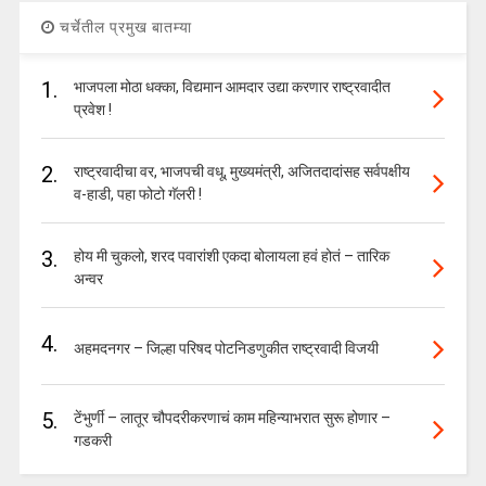
चर्चेतील प्रमुख बातम्या
1.
भाजपला मोठा धक्का, विद्यमान आमदार उद्या करणार राष्ट्रवादीत
प्रवेश !
2.
राष्ट्रवादीचा वर, भाजपची वधू, मुख्यमंत्री, अजितदादांसह सर्वपक्षीय
व-हाडी, पहा फोटो गॅलरी !
3.
होय मी चुकलो, शरद पवारांशी एकदा बोलायला हवं होतं – तारिक
अन्वर
4.
अहमदनगर – जिल्हा परिषद पोटनिडणुकीत राष्ट्रवादी विजयी
5.
टेंभुर्णी – लातूर चौपदरीकरणाचं काम महिन्याभरात सुरू होणार –
गडकरी