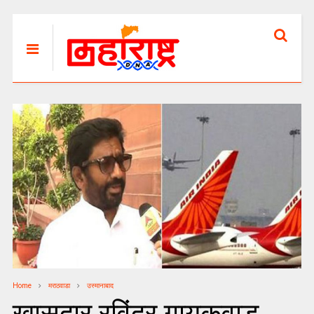
Home
मराठवाडा
उस्मानाबाद
खासदार रविंद्र गायकवाड