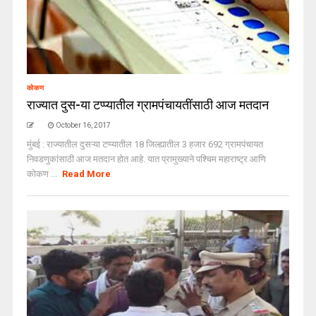
कोकण
राज्यात दुस-या टप्प्यातील ग्रामपंचायतींसाठी आज मतदान
October 16, 2017
मुंबई : राज्यातील दुसऱ्या टप्प्यातील 18 जिल्ह्यातील 3 हजार 692 ग्रामपंचायत
निवडणुकांसाठी आज मतदान होत आहे. यात प्रामुख्याने पश्चिम महाराष्ट्र आणि
कोकण ...
Read More