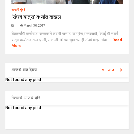
आपली मुंबई
‘संघर्ष यात्रा’ वर्ध्यात दाखल
March 30, 2017
शेतकर्यांची कर्जमाफी सरकारने करावी यासाठी कांग्रेस,राष्ट्रवादी, रिपाई ची संघर्ष
यात्रा वर्ध्यात दाखल झाली, सकाळी 10 च्या सुमारास ही संघर्ष यात्रा सेवा ...
Read
More
आजचे वाढदिवस
VIEW ALL
Not found any post
नेत्यांचे आजचे दौरे
Not found any post