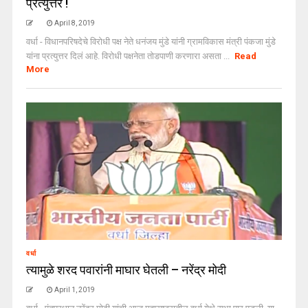
प्रत्युत्तर !
April 8, 2019
वर्धा - विधानपरिषदेचे विरोधी पक्ष नेते धनंजय मुंडे यांनी ग्रामविकास मंत्री पंकजा मुंडे
यांना प्रत्युत्तर दिलं आहे. विरोधी पक्षनेता तोडपाणी करणारा असता ...
Read
More
वर्धा
त्यामुळे शरद पवारांनी माघार घेतली – नरेंद्र मोदी
April 1, 2019