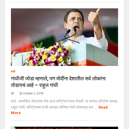
वर्धा
गांधीजी जोडा म्हणाले, पण मोदींना देशातील सर्व लोकांना
तोडायचं आहे – राहुल गांधी
October 2, 2018
वर्धा - वर्ध्यातील सेवाग्राम येथे आज काँग्रेसनं सभा घेतली. या सभेला काँग्रेस अध्यक्ष
राहुल गांधी, काँग्रेसच्या माजी अध्यक्षा सोनिया गांधी यांच्यासह अन ...
Read
More