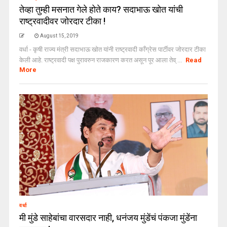
तेव्हा तुम्ही मसनात गेले होते काय? सदाभाऊ खोत यांची
राष्ट्रवादीवर जोरदार टीका !
August 15, 2019
वर्धा - कृषी राज्य मंत्री सदाभाऊ खोत यांनी राष्ट्रवादी काँग्रेस पार्टीवर जोरदार टीका
केली आहे. राष्ट्रवादी पक्ष पुरावरुन राजकारण करत असून पूर आला तेव् ...
Read
More
वर्धा
मी मुंडे साहेबांचा वारसदार नाही, धनंजय मुंडेंचं पंकजा मुंडेंना