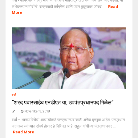
वर्धा - पंतप्रधान नरेंद्र मोदी यांची आज महाराष्ट्रातील वर्धा येथे सभा पार पडली. या
सभेदरम्यान मोदींनी राष्ट्रवादी काँग्रेस आणि पवार कुटुंबावर जोरदा ...
Read
More
वर्धा
“शरद पवारसाहेब एनडीएत या, उपपंतप्रधानपद मिळेल”
November 3, 2018
वर्धा – भाजप विरोधी आघाडीकडे पंतप्रधानपदासाठी अनेक इच्छुक आहेत. पंतप्रधान
पदावरुन त्यांच्यात संघर्ष होणार हे निश्चित आहे. राहुल गांधींच्या पंतप्रधानपद ...
Read More