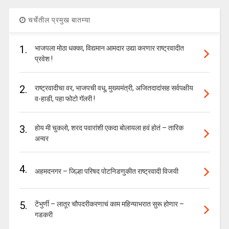
चर्चेतील प्रमुख बातम्या
1.
भाजपला मोठा धक्का, विद्यमान आमदार उद्या करणार राष्ट्रवादीत
प्रवेश !
2.
राष्ट्रवादीचा वर, भाजपची वधू, मुख्यमंत्री, अजितदादांसह सर्वपक्षीय
व-हाडी, पहा फोटो गॅलरी !
3.
होय मी चुकलो, शरद पवारांशी एकदा बोलायला हवं होतं – तारिक
अन्वर
4.
अहमदनगर – जिल्हा परिषद पोटनिडणुकीत राष्ट्रवादी विजयी
5.
टेंभुर्णी – लातूर चौपदरीकरणाचं काम महिन्याभरात सुरू होणार –
गडकरी