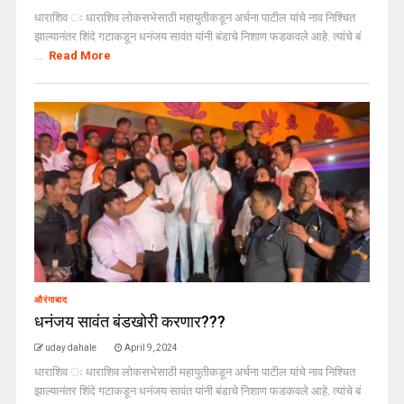
धाराशिव ः धाराशिव लोकसभेसाठी महायुतीकडून अर्चना पाटील यांचे नाव निश्चित
झाल्यानंतर शिंदे गटाकडून धनंजय सावंत यांनी बंडाचे निशाण फडकवले आहे. त्यांचे बं
...
Read More
औरंगाबाद
धनंजय सावंत बंडखोरी करणार???
uday dahale
April 9, 2024
धाराशिव ः धाराशिव लोकसभेसाठी महायुतीकडून अर्चना पाटील यांचे नाव निश्चित
झाल्यानंतर शिंदे गटाकडून धनंजय सावंत यांनी बंडाचे निशाण फडकवले आहे. त्यांचे बं