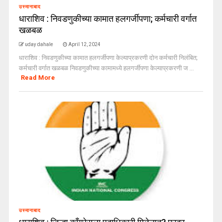
उस्मानाबाद
धाराशिव : निवडणुकीच्या कामात हलगर्जीपणा; कर्मचारी वर्गात
खळबळ
uday dahale
April 12, 2024
धाराशिव : निवडणुकीच्या कामात हलगर्जीपणा केल्याप्रकरणी दोन कर्मचारी निलंबित;
कर्मचारी वर्गात खळबळ निवडणुकीच्या कामामध्ये हलगर्जीपणा केल्याप्रकरणी ज ...
Read More
उस्मानाबाद