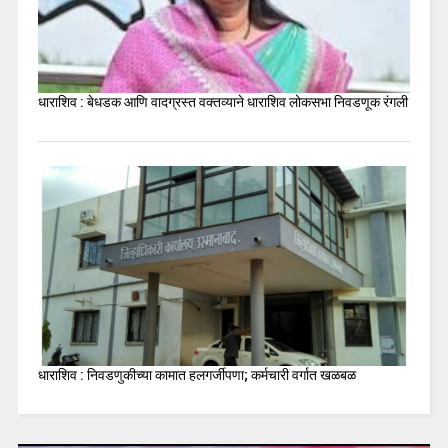
धाराशिव : बेधडक आणि वादग्रस्त वक्तव्याने धाराशिव लोकसभा निवडणूक रंगली
धाराशिव : निवडणुकीच्या कामात हलगर्जीपणा; कर्मचारी वर्गात खळबळ