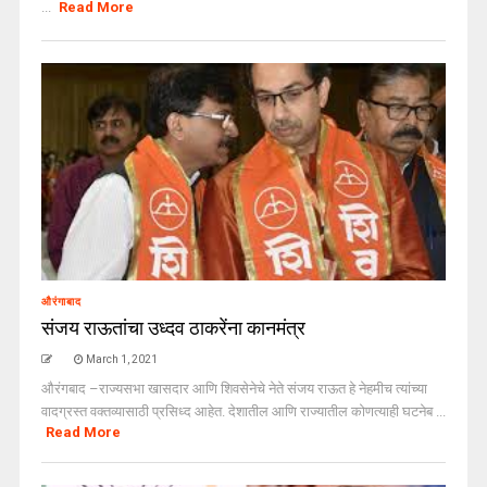
...
Read More
औरंगाबाद
संजय राऊतांचा उध्दव ठाकरेंना कानमंत्र
March 1, 2021
औरंगबाद –राज्यसभा खासदार आणि शिवसेनेचे नेते संजय राऊत हे नेहमीच त्यांच्या
वादग्रस्त वक्तव्यासाठी प्रसिध्द आहेत. देशातील आणि राज्यातील कोणत्याही घटनेब ...
Read More