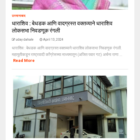
उस्मानाबाद
धाराशिव : बेधडक आणि वादग्रस्त वक्तव्याने धाराशिव
लोकसभा निवडणूक रंगली
uday dahale
April 13, 2024
धाराशिव : बेधडक आणि वादग्रस्त वक्तव्याने धाराशिव लोकसभा निवडणूक रंगली.
महायुतीकडून राष्ट्रवादी काँग्रेसच्या माध्यमातून (अजित पवार गट) अर्चना राणा ...
Read More