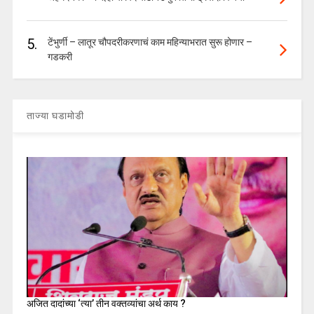
5.
टेंभुर्णी – लातूर चौपदरीकरणाचं काम महिन्याभरात सुरू होणार –
गडकरी
ताज्या घडामोडी
अजित दादांच्या ‘त्या’ तीन वक्तव्यांचा अर्थ काय ?