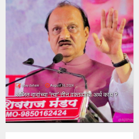
uday dahale
August 16, 2024
अजित दादांच्या ‘त्या’ तीन वक्तव्यांचा अर्थ काय ?