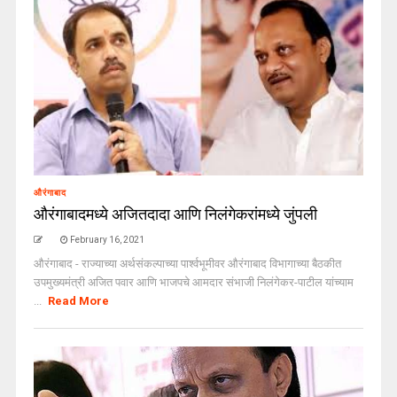
औरंगाबाद
औरंगाबादमध्ये अजितदादा आणि निलंगेकरांमध्ये जुंपली
February 16, 2021
औरंगाबाद - राज्याच्या अर्थसंकल्पाच्या पार्श्वभूमीवर औरंगाबाद विभागाच्या बैठकीत
उपमुख्यमंत्री अजित पवार आणि भाजपचे आमदार संभाजी निलंगेकर-पाटील यांच्याम
...
Read More