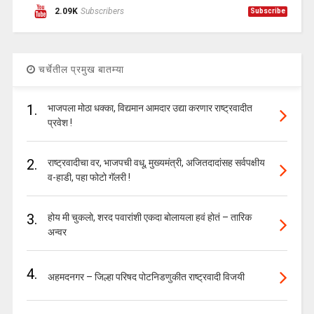
2.09K
Subscribers
Subscribe
चर्चेतील प्रमुख बातम्या
1.
भाजपला मोठा धक्का, विद्यमान आमदार उद्या करणार राष्ट्रवादीत
प्रवेश !
2.
राष्ट्रवादीचा वर, भाजपची वधू, मुख्यमंत्री, अजितदादांसह सर्वपक्षीय
व-हाडी, पहा फोटो गॅलरी !
3.
होय मी चुकलो, शरद पवारांशी एकदा बोलायला हवं होतं – तारिक
अन्वर
4.
अहमदनगर – जिल्हा परिषद पोटनिडणुकीत राष्ट्रवादी विजयी