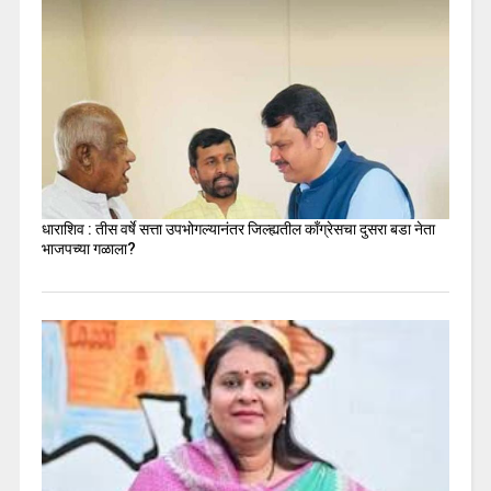
धाराशिव : तीस वर्षे सत्ता उपभोगल्यानंतर जिल्ह्यतील कॉंग्रेसचा दुसरा बडा नेता
भाजपच्या गळाला?