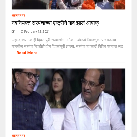
अहमदनगर
नवनियुक्त सरपंचाच्या एन्ट्रीने गाव झालं आवाक्
February 12, 2021
अहमदनगर : काही दिवसांपूर्वी राज्यातील अनेक गावांमध्ये निवडणुका पार पडल्या.
यामधील सरपंच निवडीही दोन दिवसांपूर्वी झाल्या. सरपंच पदासाठी विविध शक्कल लढ
...
Read More
अहमदनगर