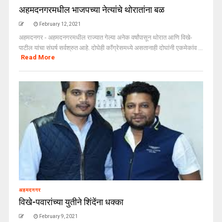
अहमदनगरमधील भाजपच्या नेत्यांचे थोरातांना बळ
February 12, 2021
अहमदनगर - अहमदनगरमधील राज्यात गेल्या अनेक वर्षांपासून थोरात आणि विखे-
पाटील यांचा संघर्ष सर्वश्रुत आहे. दोघेही काॅंग्रेसमध्ये असतानाही दोघांनी एकमेकांव ...
Read More
अहमदनगर
विखे-पवारांच्या युतीने शिंदेंना धक्का
February 9, 2021