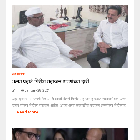
अहमदनगर
भल्या पहाटे गिरीश महाजन अण्णांच्या दारी
January 28, 2021
अहमदनगर : भाजपचे नेते आणि माजी मंत्री गिरीश महाजन हे ज्येष्ठ समाजसेवक अण्णा
हजारे यांच्या भेटीला पोहचले आहेत. आज भल्या सकाळीच महाजन अण्णांच्या भेटीसाठ
...
Read More