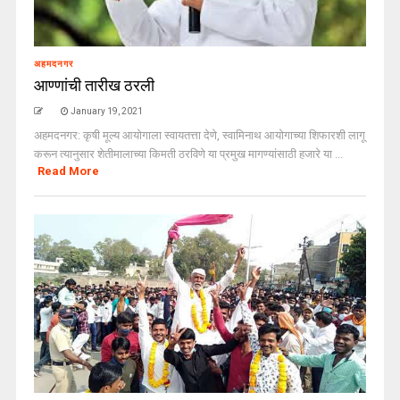
अहमदनगर
आण्णांची तारीख ठरली
January 19, 2021
अहमदनगर: कृषी मूल्य आयोगाला स्वायतत्ता देणे, स्वामिनाथ आयोगाच्या शिफारशी लागू
करून त्यानुसार शेतीमालाच्या किमती ठरविणे या प्रमुख मागण्यांसाठी हजारे या ...
Read More