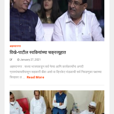
अहमदनगर
विखे-पाटील स्वकियांच्या चक्रव्यूहात
January 27, 2021
अहमदनगर : सध्या भाजपकडून सर्व नेत्या आणि कार्यकर्त्यांना अगदी
ग्रामपंचायतीपासून सहकारी बॅंका असो वा क्रिकेट मंडळाची सर्व निवडणुका पक्षाच्या
चिन्हावर ल ...
Read More