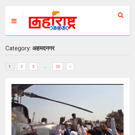
Category:
अहमदनगर
…
1
2
3
20