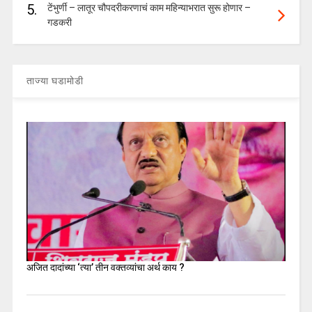
5.
टेंभुर्णी – लातूर चौपदरीकरणाचं काम महिन्याभरात सुरू होणार –
गडकरी
ताज्या घडामोडी
अजित दादांच्या ‘त्या’ तीन वक्तव्यांचा अर्थ काय ?