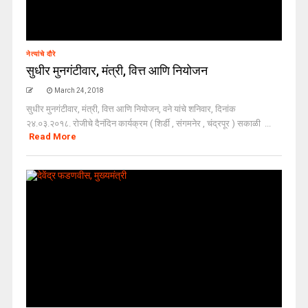
नेत्यांचे दौरे
सुधीर मुनगंटीवार, मंत्री, वित्त आणि नियोजन
March 24, 2018
सुधीर मुनगंटीवार, मंत्री, वित्त आणि नियोजन, वने यांचे शनिवार, दिनांक
२४.०३.२०१८. रोजीचे दैनंदिन कार्यक्रम ( शिर्डी , संगमनेर , चंद्रपूर ) सकाळी ...
Read More