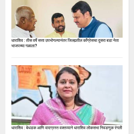
धाराशिव : तीस वर्षे सत्ता उपभोगल्यानंतर जिल्ह्यतील कॉंग्रेसचा दुसरा बडा नेता
भाजपच्या गळाला?
धाराशिव : बेधडक आणि वादग्रस्त वक्तव्याने धाराशिव लोकसभा निवडणूक रंगली