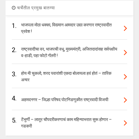
चर्चेतील प्रमुख बातम्या
1.
भाजपला मोठा धक्का, विद्यमान आमदार उद्या करणार राष्ट्रवादीत
प्रवेश !
2.
राष्ट्रवादीचा वर, भाजपची वधू, मुख्यमंत्री, अजितदादांसह सर्वपक्षीय
व-हाडी, पहा फोटो गॅलरी !
3.
होय मी चुकलो, शरद पवारांशी एकदा बोलायला हवं होतं – तारिक
अन्वर
4.
अहमदनगर – जिल्हा परिषद पोटनिडणुकीत राष्ट्रवादी विजयी
5.
टेंभुर्णी – लातूर चौपदरीकरणाचं काम महिन्याभरात सुरू होणार –
गडकरी