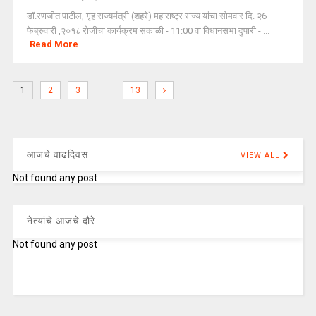
डॉ.रणजीत पाटील, गृह राज्यमंत्री (शहरे) महाराष्ट्र राज्य यांचा सोमवार दि. २6
फेब्रुवारी ,२०१८ रोजीचा कार्यक्रम सकाळी - 11:00 वा विधानसभा दुपारी - ...
Read More
…
1
2
3
13
आजचे वाढदिवस
VIEW ALL
Not found any post
नेत्यांचे आजचे दौरे
Not found any post