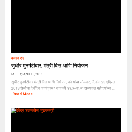
नेत्यांचे दौरे
सुधीर मुनगंटीवार, मंत्री वित्त आणि नियोजन
April 16, 2018
सुधीर मुनगंटीवार मंत्री वित्त आणि नियोजन, वने यांचा सोमवार, दिनांक 23 एप्रिल
2018 रोजीचा दैनंदिन कार्यक्रम* सकाळी ११.३०वा. मा.राज्यपाल महोदयांच्या ...
Read More