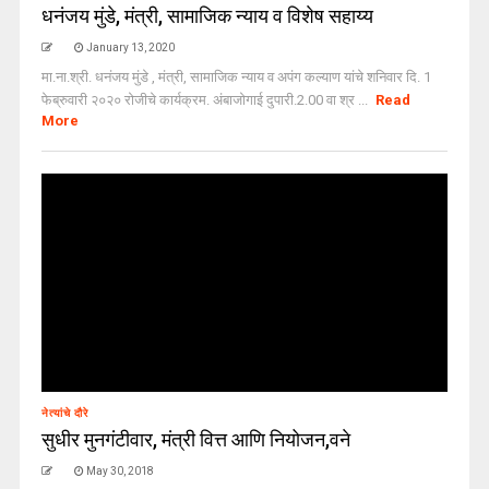
धनंजय मुंडे, मंत्री, सामाजिक न्याय व विशेष सहाय्य
January 13, 2020
मा.ना.श्री. धनंजय मुंडे , मंत्री, सामाजिक न्याय व अपंग कल्याण यांचे शनिवार दि. 1
फेब्रुवारी २०२० रोजीचे कार्यक्रम. अंबाजोगाई दुपारी.2.00 वा श्र ...
Read
More
नेत्यांचे दौरे
सुधीर मुनगंटीवार, मंत्री वित्त आणि नियोजन,वने
May 30, 2018