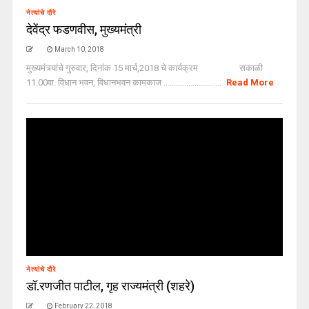
नेत्यांचे दौरे
देवेंद्र फडणवीस, मुख्यमंत्री
March 10, 2018
मुख्यमंत्र्यांचे गुरुवार, दिनांक 15 मार्च,2018 चे कार्यक्रम सकाळी
11.00वा. विधान भवन, विधानभवन कामकाज ........................ ...
Read More
नेत्यांचे दौरे
डॉ.रणजीत पाटील, गृह राज्यमंत्री (शहरे)
February 22, 2018