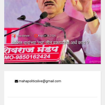
uday dahale
August 16, 2024
अजित दादांच्या ‘त्या’ तीन वक्तव्यांचा अर्थ काय ?
mahapoliticslive@gmail.com