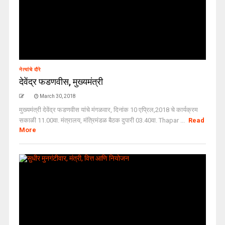
नेत्यांचे दौरे
देवेंद्र फडणवीस, मुख्यमंत्री
March 30, 2018
मुख्यमंत्री देवेंद्र फडणवीस यांचे मंगळवार, दिनांक 10 एप्रिल,2018 चे कार्यक्रम
सकाळी 11.00वा. मंत्रालय, मंत्रिमंडळ बैठक दुपारी 03.40वा. Thapar ...
Read
More