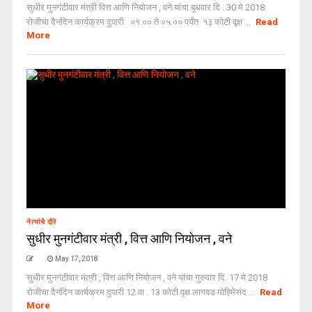
सुधीर मुनगंटीवार मंत्री वित्त आणि नियोजन , वने यांचा बुधवार दि . 30 मे 2018
रोजीचा दैनंदिन कार्यक्रम दुपारी ०१.०० ते ०५.०० पर्यंत १३ कोटी वृक्ष ...
Read
More
नेत्यांचे दौरे
सुधीर मुनगंटीवार मंत्री , वित्त आणि नियोजन , वने
May 17, 2018
सुधीर मुनगंटीवार मंत्री , वित्त आणि नियोजन , वने यांचा गुरुवार दि. 17 मे 2018
रोजीचा दैनंदिन कार्यक्रम दुपारी 12 वा . 13 कोटी वृक्ष लागवड मोहिमेसंद ...
Read
More