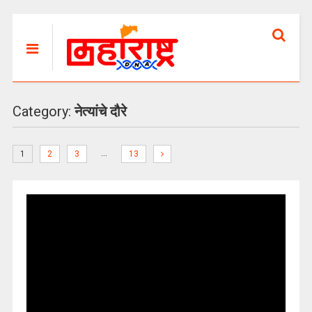
Category:
नेत्यांचे दौरे
…
1
2
3
13