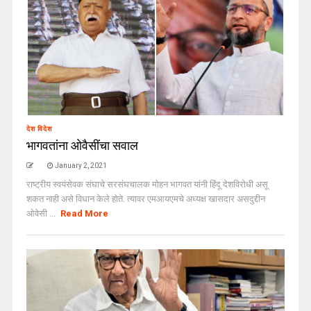
देश विदेश
भागवतांना ओवैसींचा सवाल
January 2, 2021
राष्ट्रीय स्वयंसेवक संघाचे सरसंघचालक मोहन भागवत यांनी हिंदू देशविरोधी असू
शकत नाही असे विधान केले होते. त्यावर एमआयएमचे अध्यक्ष खासदार असदुद्दीन
ओवेसी ...
Read More