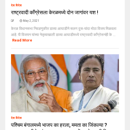
देश विदेश
राष्ट्रवादी काँग्रेसला केरळमध्ये दोन जागांवर यश !
May 2, 2021
केरळ विधानसभा निवडणुकीत डाव्या आघाडीने सलग दुस-यांदा मोठा विजय मिळवला
आहे. पी विजयन यांच्या नेतृत्वाखाली डाव्या आघाडीमध्ये राष्ट्रवादी काँग्रेसनंही के ...
Read More
देश विदेश
पश्चिम बंगालमध्ये भाजप का हरला, ममता का जिंकल्या ?