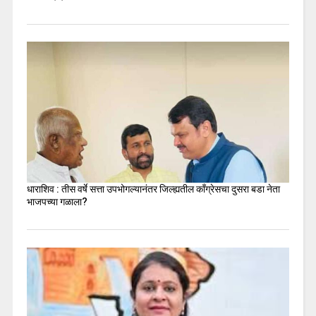
धाराशिव : तीस वर्षे सत्ता उपभोगल्यानंतर जिल्ह्यतील कॉंग्रेसचा दुसरा बडा नेता
भाजपच्या गळाला?