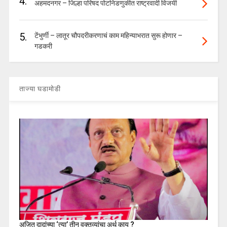
4.
अहमदनगर – जिल्हा परिषद पोटनिडणुकीत राष्ट्रवादी विजयी
5.
टेंभुर्णी – लातूर चौपदरीकरणाचं काम महिन्याभरात सुरू होणार –
गडकरी
ताज्या घडामोडी
अजित दादांच्या ‘त्या’ तीन वक्तव्यांचा अर्थ काय ?