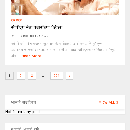
देश विदेश
सीपीएम नेता पवारांच्या भेटीला
December 28, 2020
नवी दिल्ली - देशात सध्या सुरू असलेल्या शेतकरी आंदोलन आणि युपीएच्या
अध्यक्षपदाची चर्चा रंगत असताना सोमवारी सायंकाळी सीपीएमचे नेते सिताराम येच्युरी
यांन ...
Read More
…
1
2
3
221
आजचे वाढदिवस
VIEW ALL
Not found any post
नेत्यांचे आजचे दौरे