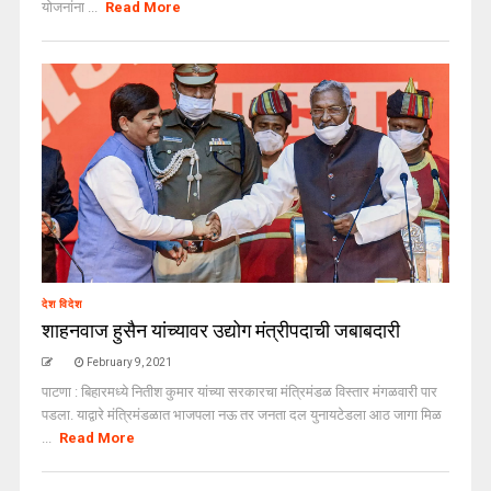
योजनांना ...
Read More
देश विदेश
शाहनवाज हुसैन यांच्यावर उद्योग मंत्रीपदाची जबाबदारी
February 9, 2021
पाटणा : बिहारमध्ये नितीश कुमार यांच्या सरकारचा मंत्रिमंडळ विस्तार मंगळवारी पार
पडला. याद्वारे मंत्रिमंडळात भाजपला नऊ तर जनता दल युनायटेडला आठ जागा मिळ
...
Read More