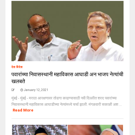
देश विदेश
पवारांच्या निवासस्थानी महाविकास आघाडी अन भाजप नेत्यांची
खलबते
January 12, 2021
मुंबई - मुंबई - मराठा आरक्षणावर तोडगा काढण्यासाठी नवी दिल्लीत शरद पवारांच्या
निवासस्थानी महाविकास आघाडीच्या नेत्यांमध्ये चर्चा झाली. मंगळवारी सकाळी अश ...
Read More