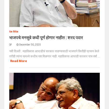
देश विदेश
भाजपचे मनसुबे कधी पूर्ण होणार नाहीत : शरद पवार
December 30, 2020
नवी दिल्ली : महाविकास आघाडीचं सरकार पाडण्यासाठी भाजपाने कितीही प्रयत्न केले
तरीही त्यांना यामध्ये कधीच यश मिळणार नाही. महाविकास आघाडी सरकार पाच वर्षां ...
Read More