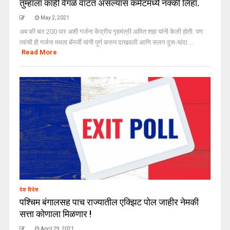
तुम्हाला काही वेगळं वाटत असल्यास कमेंटमध्ये नक्की लिहा.
May 2, 2021
अब की बार 200 पार अशी गर्जना केंद्रीय गृहमंत्री अमित शहा यांनी केली होती. पण
त्यांची ही गर्जना ममता बॅनर्जी यांनी पूर्ण करुन दाखवली आणि सलग दुस-यांदा ...
Read More
देश विदेश
पश्चिम बंगालसह पाच राज्यातील एक्झिट पोल जाहीर नेमकी
सत्ता कोणाला मिळणार !
April 29, 2021