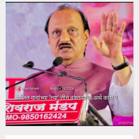
uday dahale
August 16, 2024
अजित दादांच्या ‘त्या’ तीन वक्तव्यांचा अर्थ काय ?