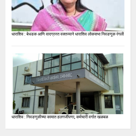
धाराशिव : बेधडक आणि वादग्रस्त वक्तव्याने धाराशिव लोकसभा निवडणूक रंगली
धाराशिव : निवडणुकीच्या कामात हलगर्जीपणा; कर्मचारी वर्गात खळबळ