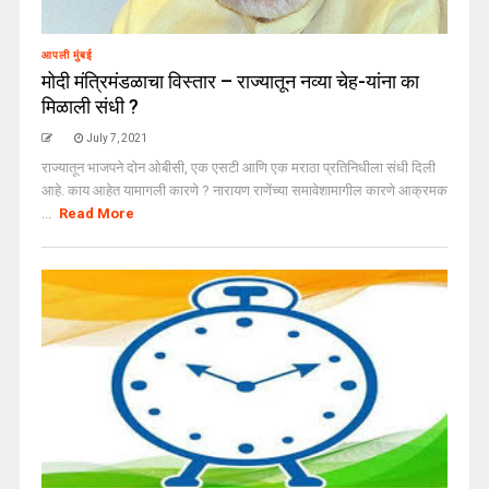
आपली मुंबई
मोदी मंत्रिमंडळाचा विस्तार – राज्यातून नव्या चेह-यांना का
मिळाली संधी ?
July 7, 2021
राज्यातून भाजपने दोन ओबीसी, एक एसटी आणि एक मराठा प्रतिनिधीला संधी दिली
आहे. काय आहेत यामागली कारणे ? नारायण राणेंच्या समावेशामागील कारणे आक्रमक
...
Read More