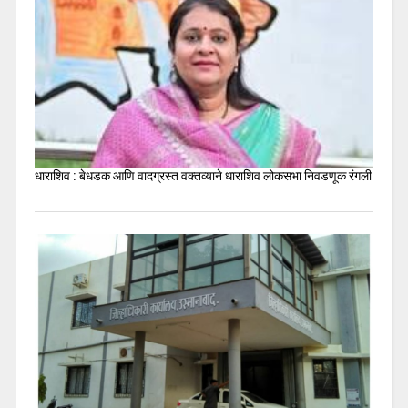
धाराशिव : बेधडक आणि वादग्रस्त वक्तव्याने धाराशिव लोकसभा निवडणूक रंगली