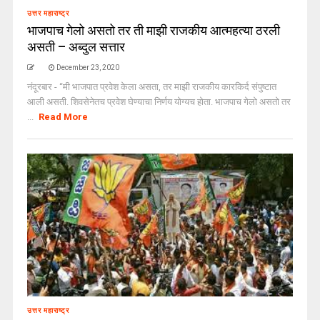
उत्तर महाराष्ट्र
भाजपाच गेलो असतो तर ती माझी राजकीय आत्महत्या ठरली
असती – अब्दुल सत्तार
December 23, 2020
नंदूरबार - “मी भाजपात प्रवेश केला असता, तर माझी राजकीय कारकिर्द संपुष्टात
आली असती. शिवसेनेतच प्रवेश घेण्याचा निर्णय योग्यच होता. भाजपाच गेलो असतो तर
...
Read More
उत्तर महाराष्ट्र