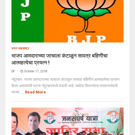
उत्तर महाराष्ट्र
भाजप आमदाराच्या जाचाला कंटाळून सावत्र बहिणीचा
आत्महत्येचा प्रयत्न !
October 17, 2018
नंदुरबार- भाजप आमदाराच्या जाचाला कंटाळून सावत्र बहिणीनं आत्महत्येचा प्रयत्न
केला असल्याची घटना नंदुरबारमध्ये घडली आहे. तळोदा विधानसभा मतदारसंघाचे
भाजप ...
Read More