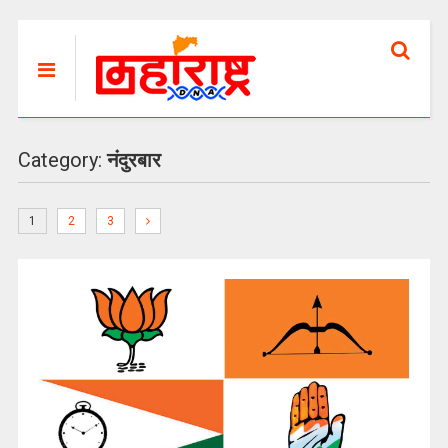
Category:
नंदुरबार
1
2
3