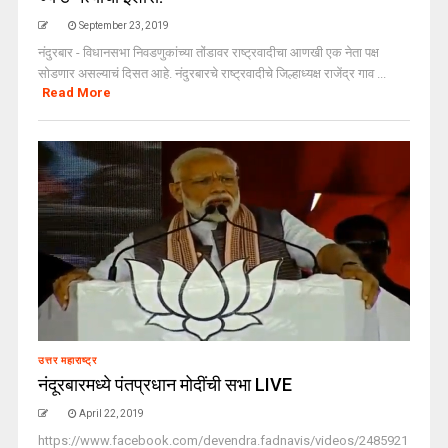
September 23, 2019
नंदुरबार - विधानसभा निवडणुकांच्या तोंडावर राष्ट्रवादीचा आणखी एक नेता पक्ष
सोडणार असल्याचं दिसत आहे. नंदुरबारचे राष्ट्रवादीचे जिल्हाध्यक्ष राजेंद्र गाव ...
Read More
उत्तर महाराष्ट्र
नंदूरबारमध्ये पंतप्रधान मोदींची सभा LIVE
April 22, 2019
https://www.facebook.com/devendra.fadnavis/videos/2485921