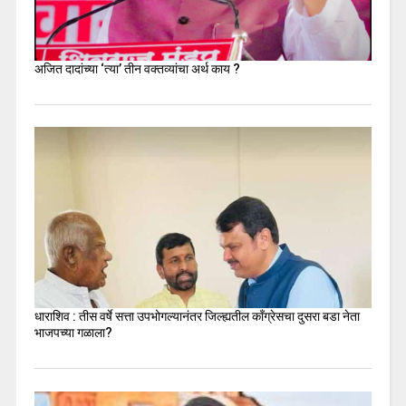
अजित दादांच्या ‘त्या’ तीन वक्तव्यांचा अर्थ काय ?
धाराशिव : तीस वर्षे सत्ता उपभोगल्यानंतर जिल्ह्यतील कॉंग्रेसचा दुसरा बडा नेता
भाजपच्या गळाला?