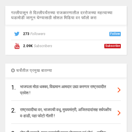
गल्लीपासून ते दिल्लीपर्यंतच्या राजकारणातील दररोजच्या महत्वाच्या
घडामोडी जाणून घेण्यासाठी सोशल मिडिया वर फॉलो करा
273
Followers
Follow
2.09K
Subscribers
Subscribe
चर्चेतील प्रमुख बातम्या
1.
भाजपला मोठा धक्का, विद्यमान आमदार उद्या करणार राष्ट्रवादीत
प्रवेश !
2.
राष्ट्रवादीचा वर, भाजपची वधू, मुख्यमंत्री, अजितदादांसह सर्वपक्षीय
व-हाडी, पहा फोटो गॅलरी !