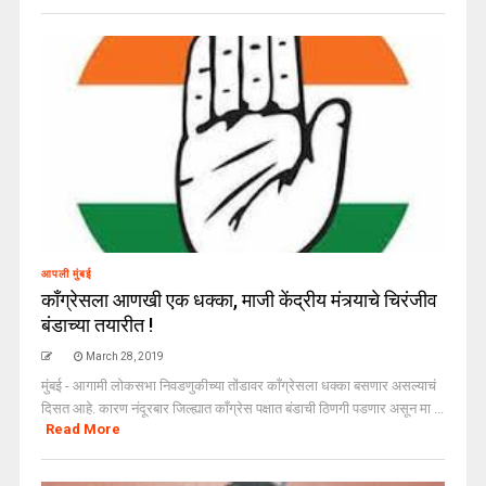
आपली मुंबई
काँग्रेसला आणखी एक धक्का, माजी केंद्रीय मंत्र्याचे चिरंजीव
बंडाच्या तयारीत !
March 28, 2019
मुंबई - आगामी लोकसभा निवडणुकीच्या तोंडावर काँग्रेसला धक्का बसणार असल्याचं
दिसत आहे. कारण नंदूरबार जिल्ह्यात काँग्रेस पक्षात बंडाची ठिणगी पडणार असून मा ...
Read More