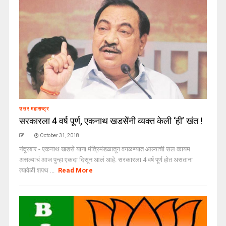
उत्तर महाराष्ट्र
सरकारला 4 वर्ष पूर्ण, एकनाथ खडसेंनी व्यक्त केली ‘ही’ खंत !
October 31, 2018
नंदूरबार - एकनाथ खडसे याना मंत्रिमंडळातून वगळण्यात आल्याची सल कायम
असल्याचं आज पुन्हा एकदा दिसून आलं आहे. सरकारला 4 वर्ष पूर्ण होत असताना
त्यावेळी शपथ ...
Read More