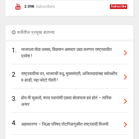
2.09K
Subscribers
Subscribe
चर्चेतील प्रमुख बातम्या
1.
भाजपला मोठा धक्का, विद्यमान आमदार उद्या करणार राष्ट्रवादीत
प्रवेश !
2.
राष्ट्रवादीचा वर, भाजपची वधू, मुख्यमंत्री, अजितदादांसह सर्वपक्षीय
व-हाडी, पहा फोटो गॅलरी !
3.
होय मी चुकलो, शरद पवारांशी एकदा बोलायला हवं होतं – तारिक
अन्वर
4.
अहमदनगर – जिल्हा परिषद पोटनिडणुकीत राष्ट्रवादी विजयी