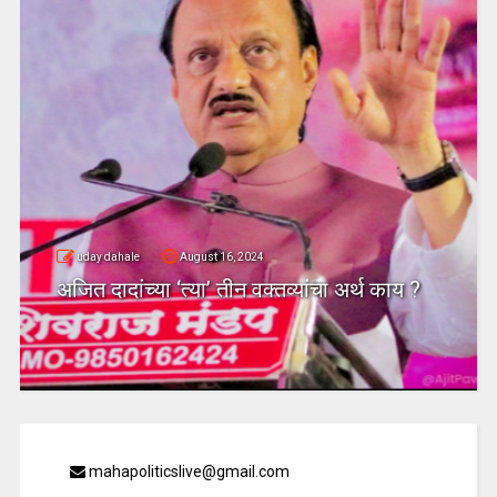
uday dahale
August 16, 2024
अजित दादांच्या ‘त्या’ तीन वक्तव्यांचा अर्थ काय ?
mahapoliticslive@gmail.com