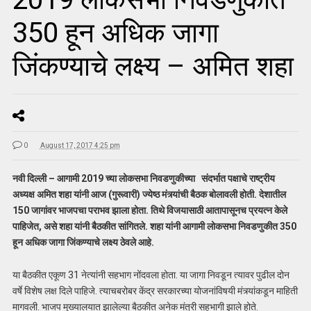
350 हून अधिक जागा
जिंकण्याचे लक्ष्य – अमित शहा
0
August 17, 2017 4:25 pm
नवी दिल्ली – आगामी 2019 च्या लोकसभा निवडणुकीच्या संदर्भात पक्षाचे राष्ट्रीय
अध्यक्ष अमित शहा यांनी आज (गुरूवारी) ज्येष्ठ मंत्र्यांची बैठक बोलावली होती. देशातील
150 जागांवर भाजपचा पराभव झाला होता. तिथे विजयासाठी आतापासूनच प्रयत्न केले
पाहिजेत, असे शहा यांनी बैठकीत सांगितले. शहा यांनी आगामी लोकसभा निवडणुकीत 350
हून अधिक जागा जिंकण्याचे लक्ष्य ठेवले आहे.
या बैठकीत एकूण 31 नेत्यांनी सहभाग नोंदवला होता. या जागा निवडून त्यावर पुढील दोन
वर्षे विशेष लक्ष दिले पाहिजे. त्याचबरोबर केंद्र सरकारच्या योजनांविषयी मंत्र्यांकडून माहिती
मागवली. भाजप मुख्यालयात झालेल्या बैठकीत अनेक मंत्री सहभागी झाले होते.