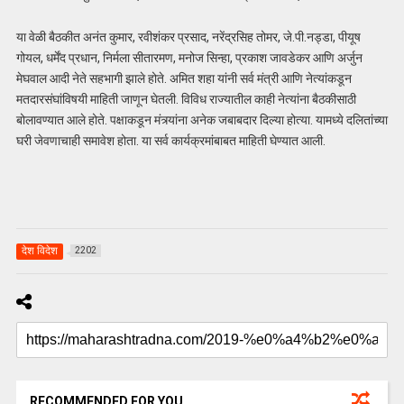
या वेळी बैठकीत अनंत कुमार, रवीशंकर प्रसाद, नरेंद्रसिह तोमर, जे.पी.नड्डा, पीयूष
गोयल, धर्मेंद प्रधान, निर्मला सीतारमण, मनोज सिन्हा, प्रकाश जावडेकर आणि अर्जुन
मेघवाल आदी नेते सहभागी झाले होते. अमित शहा यांनी सर्व मंत्री आणि नेत्यांकडून
मतदारसंघांविषयी माहिती जाणून घेतली. विविध राज्यातील काही नेत्यांना बैठकीसाठी
बोलावण्यात आले होते. पक्षाकडून मंत्र्यांना अनेक जबाबदार दिल्या होत्या. यामध्ये दलितांच्या
घरी जेवणाचाही समावेश होता. या सर्व कार्यक्रमांबाबत माहिती घेण्यात आली.
देश विदेश
2202
RECOMMENDED FOR YOU