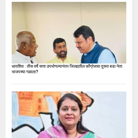
धाराशिव : तीस वर्षे सत्ता उपभोगल्यानंतर जिल्ह्यतील कॉंग्रेसचा दुसरा बडा नेता
भाजपच्या गळाला?