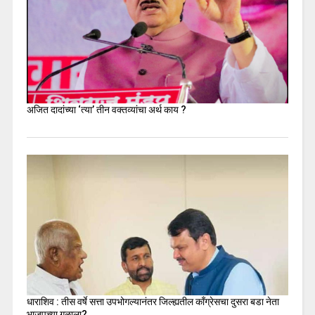
अजित दादांच्या ‘त्या’ तीन वक्तव्यांचा अर्थ काय ?
धाराशिव : तीस वर्षे सत्ता उपभोगल्यानंतर जिल्ह्यतील कॉंग्रेसचा दुसरा बडा नेता
भाजपच्या गळाला?