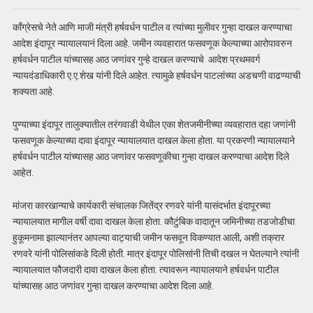
काँग्रेसचे नेते आणि माजी मंत्री हर्षवर्धन पाटील व त्यांच्या मुलीवर गुन्हा दाखल करण्याचा
आदेश इंदापूर न्यायालयानं दिला आहे. जमीन व्यवहारात फसवणूक केल्याच्या आरोपावरुन
हर्षवर्धन पाटील यांच्यासह आठ जणांवर गुन्हे दाखल करण्याचे आदेश प्रथमवर्ग
न्यायदंडाधिकारी ए.ए.शेख यांनी दिले आहेत. त्यामुळे हर्षवर्धन पाटलांच्या अडचणी वाढण्याची
शक्यता आहे.
पुण्याच्या इंदापूर तालुक्यातील तरंगवाडी येथील एका शेतजमीनीच्या व्यवहारात दहा जणांनी
फसवणूक केल्याच्या दावा इंदापूर न्यायालयात दाखल केला होता. या प्रकरणी न्यायालयाने
हर्षवर्धन पाटील यांच्यासह आठ जणांवर फसवणूकीचा गुन्हा दाखल करण्याचा आदेश दिले
आहेत.
मांजरा कारखान्याचे कार्यकारी संचालक जितेंद्र रणवरे यांनी यासंदर्भात इंदापूरच्या
न्यायालयात मागील वर्षी दावा दाखल केला होता. कौटुंबिक वादातून जमिनीच्या तडजोडीचा
हुकूमनामा झाल्यानंतर आपल्या वाट्याची जमीन फसवून विकण्यात आली, अशी तक्रार
रणवरे यांनी पोलिसांकडे दिली होती. मात्र इंदापूर पोलिसांनी तिची दखल न घेतल्याने त्यांनी
न्यायालयात फौजदारी दावा दाखल केला होता. त्यावरून न्यायालयाने हर्षवर्धन पाटील
यांच्यासह आठ जणांवर गुन्हा दाखल करण्याचा आदेश दिला आहे.