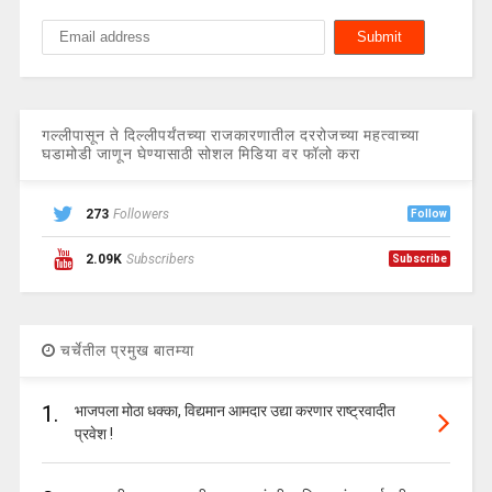
गल्लीपासून ते दिल्लीपर्यंतच्या राजकारणातील दररोजच्या महत्वाच्या
घडामोडी जाणून घेण्यासाठी सोशल मिडिया वर फॉलो करा
273
Followers
Follow
2.09K
Subscribers
Subscribe
चर्चेतील प्रमुख बातम्या
1.
भाजपला मोठा धक्का, विद्यमान आमदार उद्या करणार राष्ट्रवादीत
प्रवेश !