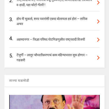
2.
व-हाडी, पहा फोटो गॅलरी !
3.
होय मी चुकलो, शरद पवारांशी एकदा बोलायला हवं होतं – तारिक
अन्वर
4.
अहमदनगर – जिल्हा परिषद पोटनिडणुकीत राष्ट्रवादी विजयी
5.
टेंभुर्णी – लातूर चौपदरीकरणाचं काम महिन्याभरात सुरू होणार –
गडकरी
ताज्या घडामोडी