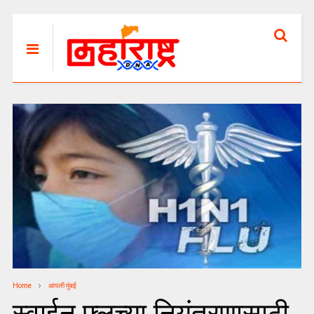
Home
आपली मुंबई
स्वाईन फ्लूच्या नियंत्रणासाठी