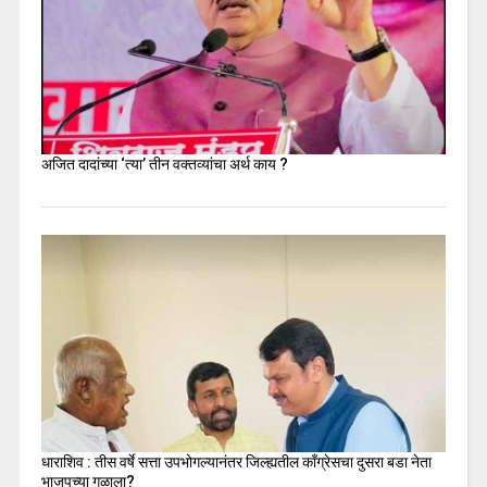
अजित दादांच्या ‘त्या’ तीन वक्तव्यांचा अर्थ काय ?
धाराशिव : तीस वर्षे सत्ता उपभोगल्यानंतर जिल्ह्यतील कॉंग्रेसचा दुसरा बडा नेता
भाजपच्या गळाला?