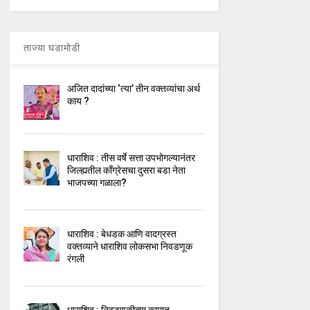
ताज्या घडामोडी
अजित दादांच्या ‘त्या’ तीन वक्तव्यांचा अर्थ
काय ?
धाराशिव : तीस वर्षे सत्ता उपभोगल्यानंतर
जिल्ह्यतील कॉंग्रेसचा दुसरा बडा नेता
भाजपच्या गळाला?
धाराशिव : बेधडक आणि वादग्रस्त
वक्तव्याने धाराशिव लोकसभा निवडणूक
रंगली