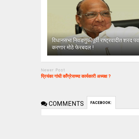
विधानसभा निवडणुकीपूर्वी राष्ट्रवादीत शरद पव
करणार मोठे फेरबदल !
Newer Post
प्रियंका गांधी काँग्रेसच्या कार्यकारी अध्यक्ष ?
COMMENTS
FACEBOOK: