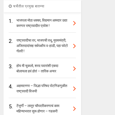
चर्चेतील प्रमुख बातम्या
1.
भाजपला मोठा धक्का, विद्यमान आमदार उद्या
करणार राष्ट्रवादीत प्रवेश !
2.
राष्ट्रवादीचा वर, भाजपची वधू, मुख्यमंत्री,
अजितदादांसह सर्वपक्षीय व-हाडी, पहा फोटो
गॅलरी !
3.
होय मी चुकलो, शरद पवारांशी एकदा
बोलायला हवं होतं – तारिक अन्वर
4.
अहमदनगर – जिल्हा परिषद पोटनिडणुकीत
राष्ट्रवादी विजयी
5.
टेंभुर्णी – लातूर चौपदरीकरणाचं काम
महिन्याभरात सुरू होणार – गडकरी