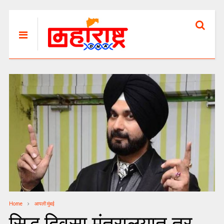
Home
आपली मुंबई
सिद्धू दिवसा मंत्रालयात तर