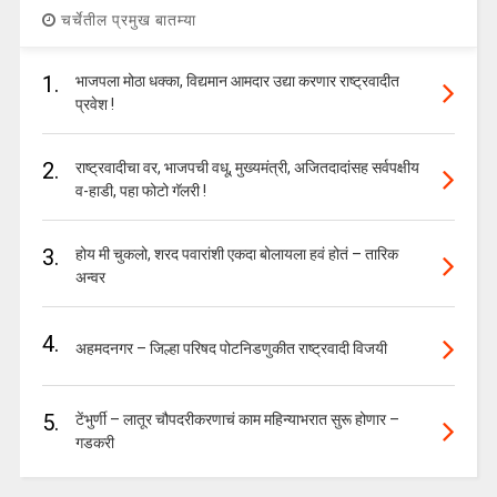
चर्चेतील प्रमुख बातम्या
1.
भाजपला मोठा धक्का, विद्यमान आमदार उद्या करणार राष्ट्रवादीत
प्रवेश !
2.
राष्ट्रवादीचा वर, भाजपची वधू, मुख्यमंत्री, अजितदादांसह सर्वपक्षीय
व-हाडी, पहा फोटो गॅलरी !
3.
होय मी चुकलो, शरद पवारांशी एकदा बोलायला हवं होतं – तारिक
अन्वर
4.
अहमदनगर – जिल्हा परिषद पोटनिडणुकीत राष्ट्रवादी विजयी
5.
टेंभुर्णी – लातूर चौपदरीकरणाचं काम महिन्याभरात सुरू होणार –
गडकरी