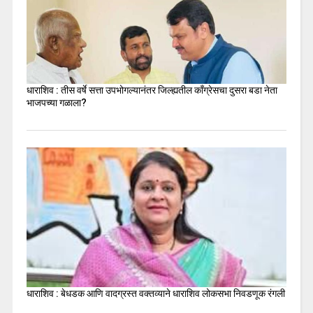
धाराशिव : तीस वर्षे सत्ता उपभोगल्यानंतर जिल्ह्यतील कॉंग्रेसचा दुसरा बडा नेता
भाजपच्या गळाला?
धाराशिव : बेधडक आणि वादग्रस्त वक्तव्याने धाराशिव लोकसभा निवडणूक रंगली