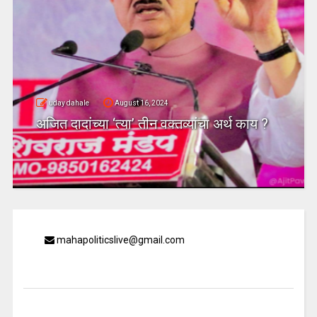
uday dahale
August 16, 2024
अजित दादांच्या ‘त्या’ तीन वक्तव्यांचा अर्थ काय ?
mahapoliticslive@gmail.com