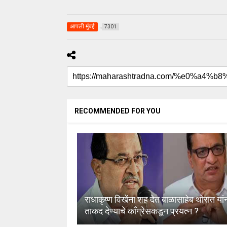
आपली मुंबई
7301
RECOMMENDED FOR YOU
राधाकृष्ण विखेंना शह देत बाळासाहेब थोरात यां
ताकद देण्याचे काँग्रेसकडून प्रयत्न ?