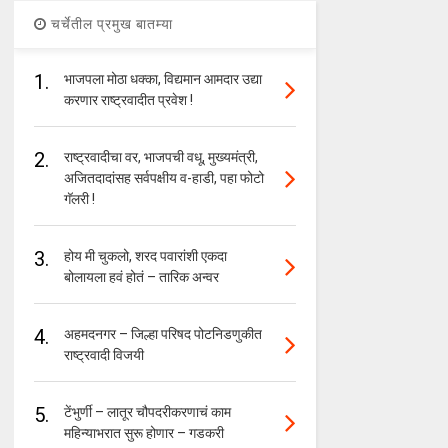
चर्चेतील प्रमुख बातम्या
1.
भाजपला मोठा धक्का, विद्यमान आमदार उद्या
करणार राष्ट्रवादीत प्रवेश !
2.
राष्ट्रवादीचा वर, भाजपची वधू, मुख्यमंत्री,
अजितदादांसह सर्वपक्षीय व-हाडी, पहा फोटो
गॅलरी !
3.
होय मी चुकलो, शरद पवारांशी एकदा
बोलायला हवं होतं – तारिक अन्वर
4.
अहमदनगर – जिल्हा परिषद पोटनिडणुकीत
राष्ट्रवादी विजयी
5.
टेंभुर्णी – लातूर चौपदरीकरणाचं काम
महिन्याभरात सुरू होणार – गडकरी