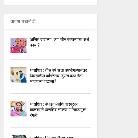
ताज्या घडामोडी
अजित दादांच्या ‘त्या’ तीन वक्तव्यांचा अर्थ
काय ?
धाराशिव : तीस वर्षे सत्ता उपभोगल्यानंतर
जिल्ह्यतील कॉंग्रेसचा दुसरा बडा नेता
भाजपच्या गळाला?
धाराशिव : बेधडक आणि वादग्रस्त
वक्तव्याने धाराशिव लोकसभा निवडणूक
रंगली