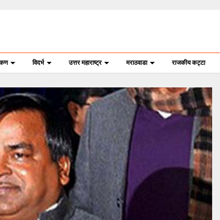
ोकण
विदर्भ
उत्तर महाराष्ट्र
मराठवाडा
राजकीय कट्टा