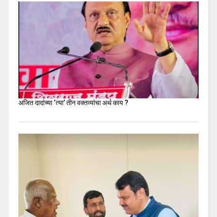
अजित दादांच्या ‘त्या’ तीन वक्तव्यांचा अर्थ काय ?