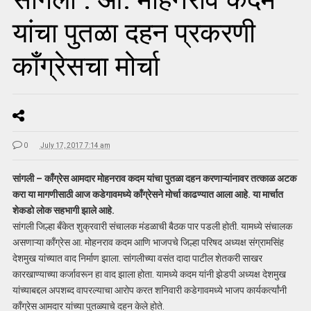
यांचा पुतळा दहन प्रकरणी
काँग्रेसचा मोर्चा
0
July 17, 2017 7:14 am
सांगली – काँग्रेस आमदार मोहनराव कदम यांचा पुतळा दहन करणाऱ्यांनावर तत्काळ अटक
करा या मागणीसाठी आज कडेगावमध्ये कॉंग्रेसने मोर्चा काढण्यात आला आहे. या मार्चात
शेकडो लोक सहभागी झाले आहे.
सांगली जिल्हा बँकेत शुक्रवारी संचालक मंडळाची बैठक पार पडली होती. यामध्ये संचालक
असणाऱ्या काँग्रेस आ. मोहनराव कदम आणि भाजपचे जिल्हा परिषद अध्यक्ष संग्रामसिंह
देशमुख यांच्यात वाद निर्माण झाला. सांगलीच्या वसंत दादा पाटील शेतकरी साखर
कारखाण्याच्या कर्जावरून हा वाद झाला होता. यामध्ये कदम यांनी झेडपी अध्यक्ष देशमुख
यांच्याबद्दल अपशब्द वापरल्याचा आरोप करत शनिवारी कडेगावमध्ये भाजप कार्यकर्त्यांनी
काँग्रेस आमदार यांच्या पुतळ्याचे दहन केले होते.