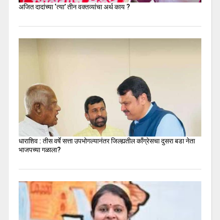
अजित दादांच्या ‘त्या’ तीन वक्तव्यांचा अर्थ काय ?
धाराशिव : तीस वर्षे सत्ता उपभोगल्यानंतर जिल्ह्यतील कॉंग्रेसचा दुसरा बडा नेता
भाजपच्या गळाला?