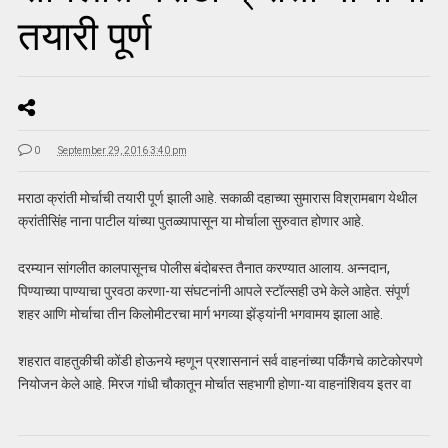
तयारी पूर्ण
0
September 29, 2016 3:40 pm
मराठा क्रांती मोर्चाची तयारी पूर्ण झाली आहे. सकाळी दहाच्या सुमारास विश्रामबाग येथील
क्रांतीसिंह नाना पाटील यांच्या पुतळ्यापासून या मोर्चाला सुरुवात होणार आहे.
दरम्यान सांगलीत कालपासूनच पोलीस बंदोबस्त तैनात करण्यात आलाय. अन्नदान,
पिण्याच्या पाण्याचा पुरवठा करणा-या संघटनांनी आपले स्टॉल्सही उभे केले आहेत. संपूर्ण
शहर आणि मोर्चाचा तीन किलोमीटरचा मार्ग भगव्या झेंड्यांनी भगवामय झाला आहे.
शहरात वाहतुकीची कोंडी होऊनये म्हणून प्रशासनानं सर्व वाहनांच्या पर्किंगचे काटेकोरपणे
नियोजन केले आहे. मिरज गांधी चौकातून मोर्चात सहभागी होणा-या वाहनांशिवय इतर वा