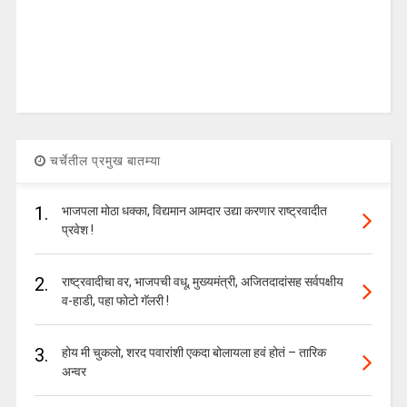
चर्चेतील प्रमुख बातम्या
1.
भाजपला मोठा धक्का, विद्यमान आमदार उद्या करणार राष्ट्रवादीत
प्रवेश !
2.
राष्ट्रवादीचा वर, भाजपची वधू, मुख्यमंत्री, अजितदादांसह सर्वपक्षीय
व-हाडी, पहा फोटो गॅलरी !
3.
होय मी चुकलो, शरद पवारांशी एकदा बोलायला हवं होतं – तारिक
अन्वर