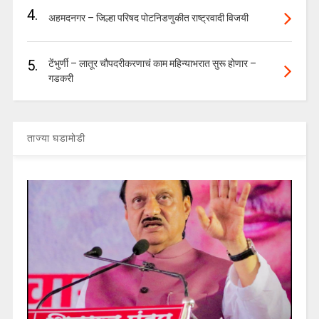
4.
अहमदनगर – जिल्हा परिषद पोटनिडणुकीत राष्ट्रवादी विजयी
5.
टेंभुर्णी – लातूर चौपदरीकरणाचं काम महिन्याभरात सुरू होणार –
गडकरी
ताज्या घडामोडी