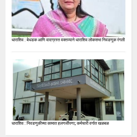
धाराशिव : बेधडक आणि वादग्रस्त वक्तव्याने धाराशिव लोकसभा निवडणूक रंगली
धाराशिव : निवडणुकीच्या कामात हलगर्जीपणा; कर्मचारी वर्गात खळबळ