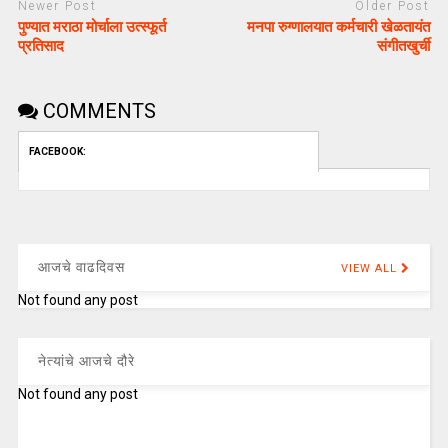
Newer Post
Older Post
पुण्यात मराठा मोर्चाला उत्स्फूर्त
मनपा रुग्णालयात कर्मचारी खेळतायंत
प्रतिसाद
संगीतखुर्ची
COMMENTS
FACEBOOK:
आजचे वाढदिवस
VIEW ALL
Not found any post
नेत्यांचे आजचे दौरे
Not found any post