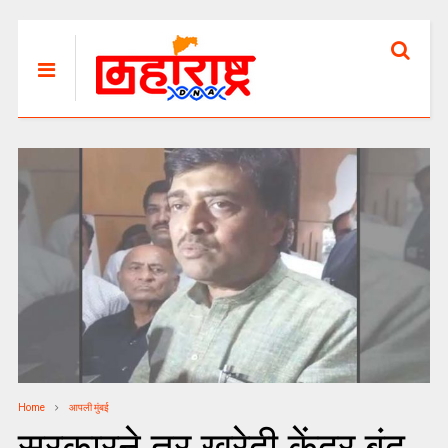
Home
आपली मुंबई
सरकारने तूर खरेदी केंद्र बंद