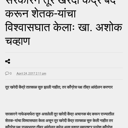
करून शेतक-यांचा
विश्वासघात केलाः खा. अशोक
चव्हाण
0
April 24, 2017 2:11 pm
तूर खरेदी केंद्रे तात्काळ सुरु झाली नाहीत; तर काँग्रेस पक्ष तीव्र आंदोलन करणार
सरकारने नाफेडमार्फत सुरु असलेली तूर खरेदी केंद्र अचानक बंद करून राज्यातील
शेतक-यांचा विश्वासघात केला असून तूर खरेदी केंद्र तात्काळ सुरु केली नाहीत तर
काँग्रेस पक्ष राज्यभरात तीव्र आंदोलन करेल असा इशारा महाराष्ट्र प्रदेश काँग्रेस