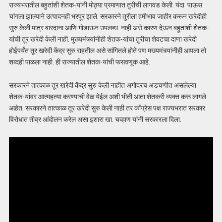
राज्यभरातील बहुतांशी शेतक-यांनी मोठ्या प्रमाणात तुरीची लागवड केली. यंदा पाऊस
चांगला झाल्याने उत्पादनही भरपूर झाले. सरकारने तुरीला हमीभाव जाहीर करून खरेदीही
सुरु केली मात्र बारदाना आणि गोडाऊन उपलब्ध नाही असे कारण देऊन बहुतांशी शेतक-
यांची तूर खरेदी केली नाही. मुख्यमंत्र्यांनीही शेतक-यांचा तुरीचा शेवटचा दाणा खरेदी
होईपर्यंत तूर खरेदी केंद्र सुरु राहतील असे सांगितले होते पण मख्यमंत्र्यांनीही आपला तो
शब्दही पाळला नाही. ही राज्यातील शेतक-यांची फसवणूक आहे.
सरकारने तात्काळ तूर खरेदी केंद्र सुरु केली नाहीत अगोदरच अडचणीत असलेल्या
शेतक-यांवर आत्महत्या करण्याची वेळ येईल अशी भीती आता शेतकरी व्यक्त करू लागले
आहेत. सरकारने तात्काळ तूर खरेदी सुरु केली नाही तर काँग्रेस पक्ष राज्यभरात सरकार
विरोधात तीव्र आंदोलन करेल असा इशारा खा. चव्हाण यांनी सरकारला दिला.