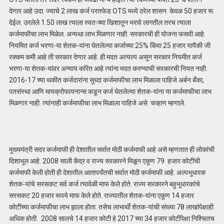
देणार आहे उदा. ज्याचे 2 लाख कर्ज परतफेड OTS मध्ये ठरेल शासन केवळ 50 हजार रू.
देईल. उरलेले 1.50 लाख त्याला स्वतःच्या खिशातून भरावे लागतील तरच त्याला
कर्जमाफीचा लाभ मिळेल. अन्यथा लाभ मिळणार नाही. सरकारची ही योजना फसवी आहे.
नियमित कर्ज भरणा-या शेतक-यांना घेतलेल्या कर्जाच्या 25% किंवा 25 हजार यापैकी जी
रक्कम कमी आहे ती सरकार देणार आहे. ही मदत अत्यल्प असून सरकार नियमीत कर्ज
भरणा-या शेतक-यांवर अन्याय करित आहे त्यांना मदत करण्याची सरकारची नियत नाही.
2016-17 च्या थकीत कर्जदारांना सुध्दा कर्जमाफीचा लाभ मिळाला पाहिजे अर्बन बँका,
पतसंस्था आणि मायक्रोफायनान्स कडून कर्ज घेतलेल्या शेतक-यांना या कर्जमाफीचा लाभ
मिळणार नाही. त्यांनाही कर्जमाफीचा लाभ मिळाला पाहिजे असे चव्हाण म्हणाले.
मुख्यमंत्री सदर कर्जमाफी ही देशातील सर्वात मोठी कर्जमाफी आहे असे म्हणतात ही लोकांची
दिशाभूल आहे. 2008 साली केंद्र व राज्य सरकारने मिळून एकूण 79 हजार कोटींची
कर्जमाफी केली होती ही देशातील आतापर्यंतची सर्वात मोठी कर्जमाफी आहे. अल्पभूधारक
शेतक-यांचे सरसकट सर्व कर्ज त्यावेळी माफ केले होते. राज्य सरकारने बहुभूधारकांचे
सरसकट 20 हजार रूपये माफ केले होते. राज्यातील शेतक-यांना एकूण 14 हजार
कोटींच्या कर्जमाफीचा लाभ झाला होता. तसेच लाभार्थी शेतक-यांची संख्या 78 लाखांपेक्षाही
अधिक होती. 2008 सालचे 14 हजार कोटी हे 2017 च्या 34 हजार कोटींपेक्षा निश्चितच