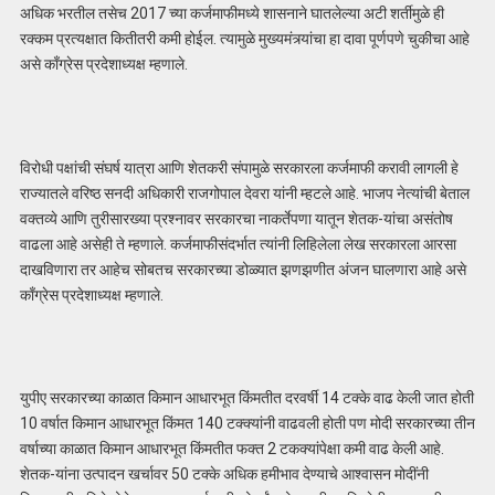
अधिक भरतील तसेच 2017 च्या कर्जमाफीमध्ये शासनाने घातलेल्या अटी शर्तीमुळे ही
रक्कम प्रत्यक्षात कितीतरी कमी होईल. त्यामुळे मुख्यमंत्र्यांचा हा दावा पूर्णपणे चुकीचा आहे
असे काँग्रेस प्रदेशाध्यक्ष म्हणाले.
विरोधी पक्षांची संघर्ष यात्रा आणि शेतकरी संपामुळे सरकारला कर्जमाफी करावी लागली हे
राज्यातले वरिष्ठ सनदी अधिकारी राजगोपाल देवरा यांनी म्हटले आहे. भाजप नेत्यांची बेताल
वक्तव्ये आणि तुरीसारख्या प्रश्नावर सरकारचा नाकर्तेपणा यातून शेतक-यांचा असंतोष
वाढला आहे असेही ते म्हणाले. कर्जमाफीसंदर्भात त्यांनी लिहिलेला लेख सरकारला आरसा
दाखविणारा तर आहेच सोबतच सरकारच्या डोळ्यात झणझणीत अंजन घालणारा आहे असे
काँग्रेस प्रदेशाध्यक्ष म्हणाले.
युपीए सरकारच्या काळात किमान आधारभूत किंमतीत दरवर्षी 14 टक्के वाढ केली जात होती
10 वर्षात किमान आधारभूत किंमत 140 टक्क्यांनी वाढवली होती पण मोदी सरकारच्या तीन
वर्षाच्या काळात किमान आधारभूत किंमतीत फक्त 2 टकक्यांपेक्षा कमी वाढ केली आहे.
शेतक-यांना उत्पादन खर्चावर 50 टक्के अधिक हमीभाव देण्याचे आश्वासन मोदींनी