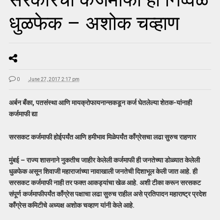
धुळफेक – अशोक चव्हाण
0
June 27, 2017 2:17 pm
अर्बन बँका, पतसंस्था आणि मायक्रोफायनान्सकडून कर्ज घेतलेल्या शेतक-यांनाही
कर्जमाफी द्या
सरसकट कर्जमाफी होईपर्यंत आणि हमीभाव मिळेपर्यंत काँग्रेसचा लढा सुरुच राहणार
मुंबई – राज्य शासनाने नुकतीच जाहीर केलेली कर्जमाफी ही जनतेच्या डोळ्यात केलेली
धुळफेक असून शिवाजी महाराजांच्या नावाखाली जनतेची दिशाभूल केली जात आहे. ही
सरसकट कर्जमाफी नाही तर फक्त आकड्यांचा खेळ आहे. अशी टीका करून सरसकट
संपूर्ण कर्जमाफीपर्यंत काँग्रेस पक्षाचा लढा सुरुच राहील असे प्रतिपादन महाराष्ट्र प्रदेश
काँग्रेस कमिटीचे अध्यक्ष अशोक चव्हाण यांनी केले आहे.