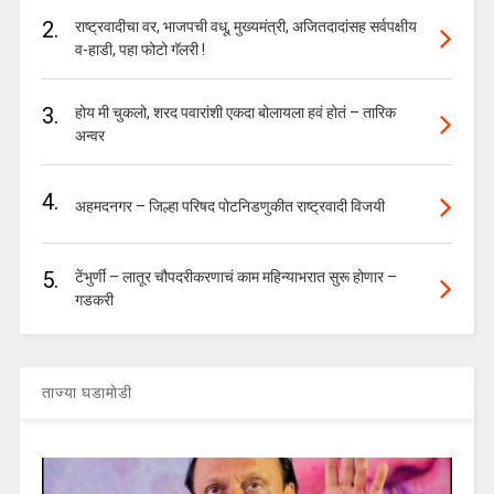
2.
राष्ट्रवादीचा वर, भाजपची वधू, मुख्यमंत्री, अजितदादांसह सर्वपक्षीय
व-हाडी, पहा फोटो गॅलरी !
3.
होय मी चुकलो, शरद पवारांशी एकदा बोलायला हवं होतं – तारिक
अन्वर
4.
अहमदनगर – जिल्हा परिषद पोटनिडणुकीत राष्ट्रवादी विजयी
5.
टेंभुर्णी – लातूर चौपदरीकरणाचं काम महिन्याभरात सुरू होणार –
गडकरी
ताज्या घडामोडी