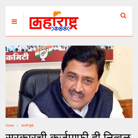
Home
आपली मुंबई
सरकारची कर्जमाफी ही निव्वळ