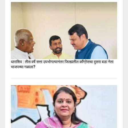
धाराशिव : तीस वर्षे सत्ता उपभोगल्यानंतर जिल्ह्यतील कॉंग्रेसचा दुसरा बडा नेता
भाजपच्या गळाला?