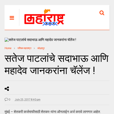
Home
पश्चिम महाराष्ट्र
कोल्हापुर
सतेज पाटलांचे सदाभाऊ आणि
महादेव जानकरांना चॅलेंज !
0
July 25, 2017 8:40 pm
मुंबई – शेतकरी कर्जमाफीसाठी शेतकर-यांना ऑनलाईन अर्ज करावे लागणार आहेत.