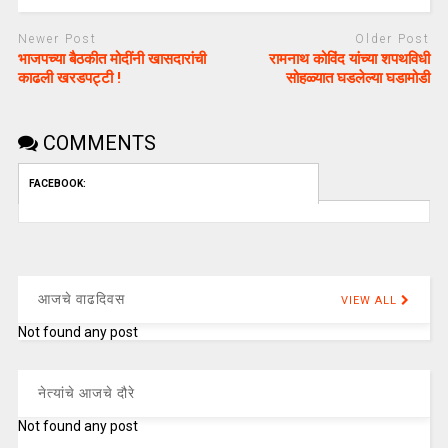
Newer Post
Older Post
भाजपच्या बैठकीत मोदींनी खासदारांची
रामनाथ कोविंद यांच्या शपथविधी
काढली खरडपट्टी !
सोहळ्यात घडलेल्या घडामोडी
COMMENTS
FACEBOOK:
आजचे वाढदिवस
VIEW ALL
Not found any post
नेत्यांचे आजचे दौरे
Not found any post