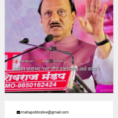
uday dahale
August 16, 2024
अजित दादांच्या ‘त्या’ तीन वक्तव्यांचा अर्थ काय ?
mahapoliticslive@gmail.com