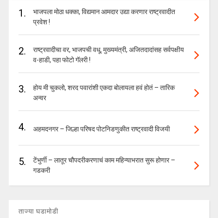
1.
भाजपला मोठा धक्का, विद्यमान आमदार उद्या करणार राष्ट्रवादीत
प्रवेश !
2.
राष्ट्रवादीचा वर, भाजपची वधू, मुख्यमंत्री, अजितदादांसह सर्वपक्षीय
व-हाडी, पहा फोटो गॅलरी !
3.
होय मी चुकलो, शरद पवारांशी एकदा बोलायला हवं होतं – तारिक
अन्वर
4.
अहमदनगर – जिल्हा परिषद पोटनिडणुकीत राष्ट्रवादी विजयी
5.
टेंभुर्णी – लातूर चौपदरीकरणाचं काम महिन्याभरात सुरू होणार –
गडकरी
ताज्या घडामोडी