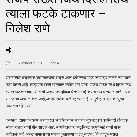
त्याला फटके टाकणार –
निलेश राणे
0
September 29, 2016 11:22 am
सामनातील वादग्रस्त व्यंगचित्राचा वादात आता काँग्रेसचे माजी खासदार निलेश राणे यांनी
उडी घेतली आहे. काँग्रेसचे माजी खासदार निलेश राणे यांनी ‘संजय राऊत जिथे दिसेल तिथे
त्याला फटके टाकणार’ अशी आक्रमक भूमिका घेतली आहे. तसंच संजय राऊत यांनी मराठा
समाजाचा अपमान केला आहे,असंही निलेश यांनी म्हटल आहे. यामुळे हा वाद आता पुन्हा
चिघळणार हे नक्की.
दरम्यान, ‘सामना’मधल्या वादग्रस्त व्यंगचित्राच्या वादावर मुखपत्राचे कार्यकारी संपादक
संजय राऊत यांनी मौन सोडलं आहे. व्यंगचित्रावर कार्टूनिस्ट प्रभूदेसाई यांनी माफी
मागितली आहे. मराठा समाजाच्या भावना दुखावण्याचा हेतू नव्हता, ‘ते’ कार्टून मराठा