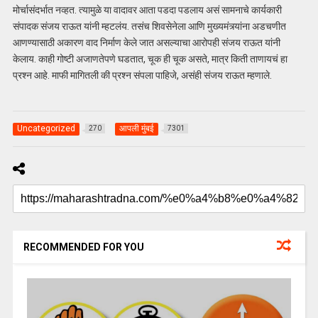
मोर्चासंदर्भात नव्हत. त्यामुळे या वादावर आता पडदा पडलाय असं सामनाचे कार्यकारी
संपादक संजय राऊत यांनी म्हटलंय. तसंच शिवसेनेला आणि मुख्यमंत्र्यांना अडचणीत
आणण्यासाठी अकारण वाद निर्माण केले जात असल्याचा आरोपही संजय राऊत यांनी
केलाय. काही गोष्टी अजाणतेपणे घडतात, चूक ही चूक असते, मात्र किती ताणायचं हा
प्रश्न आहे. माफी मागितली की प्रश्न संपला पाहिजे, असंही संजय राऊत म्हणाले.
Uncategorized
आपली मुंबई
270
7301
RECOMMENDED FOR YOU