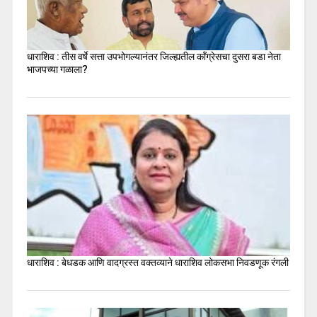
धाराशिव : तीस वर्षे सत्ता उपभोगल्यानंतर जिल्ह्यतील कॉंग्रेसचा दुसरा बडा नेता
भाजपच्या गळाला?
धाराशिव : बेधडक आणि वादग्रस्त वक्तव्याने धाराशिव लोकसभा निवडणूक रंगली