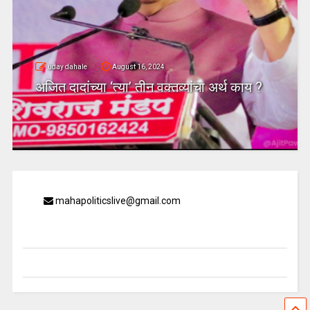
uday dahale
August 16, 2024
अजित दादांच्या ‘त्या’ तीन वक्तव्यांचा अर्थ काय ?
mahapoliticslive@gmail.com