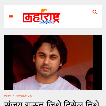
Home
Uncategorized
संजय राऊत जिथे दिसेल तिथे