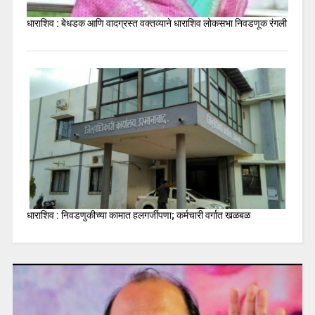
धाराशिव : बेधडक आणि वादग्रस्त वक्तव्याने धाराशिव लोकसभा निवडणूक रंगली
धाराशिव : निवडणुकीच्या कामात हलगर्जीपणा; कर्मचारी वर्गात खळबळ