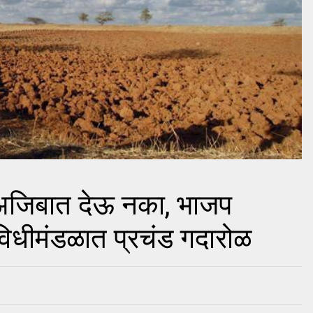
 अजिबात देऊ नका, भाजप
 विधीमंडळात प्रचंड गदारोळ