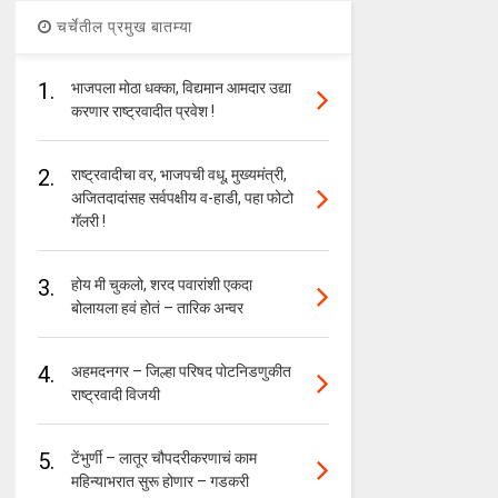
चर्चेतील प्रमुख बातम्या
1.
भाजपला मोठा धक्का, विद्यमान आमदार उद्या
करणार राष्ट्रवादीत प्रवेश !
2.
राष्ट्रवादीचा वर, भाजपची वधू, मुख्यमंत्री,
अजितदादांसह सर्वपक्षीय व-हाडी, पहा फोटो
गॅलरी !
3.
होय मी चुकलो, शरद पवारांशी एकदा
बोलायला हवं होतं – तारिक अन्वर
4.
अहमदनगर – जिल्हा परिषद पोटनिडणुकीत
राष्ट्रवादी विजयी
5.
टेंभुर्णी – लातूर चौपदरीकरणाचं काम
महिन्याभरात सुरू होणार – गडकरी