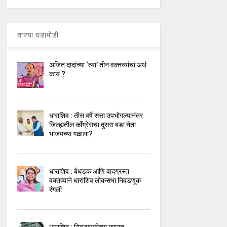
ताज्या घडामोडी
अजित दादांच्या ‘त्या’ तीन वक्तव्यांचा अर्थ
काय ?
धाराशिव : तीस वर्षे सत्ता उपभोगल्यानंतर
जिल्ह्यतील कॉंग्रेसचा दुसरा बडा नेता
भाजपच्या गळाला?
धाराशिव : बेधडक आणि वादग्रस्त
वक्तव्याने धाराशिव लोकसभा निवडणूक
रंगली