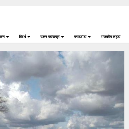
ोकण
विदर्भ
उत्तर महाराष्ट्र
मराठवाडा
राजकीय कट्टा