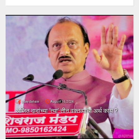
uday dahale
August 16, 2024
अजित दादांच्या ‘त्या’ तीन वक्तव्यांचा अर्थ काय ?