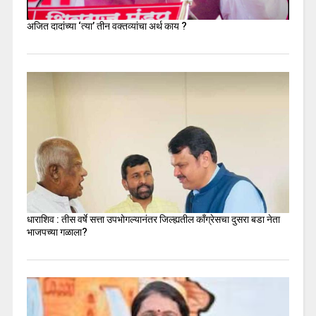
अजित दादांच्या ‘त्या’ तीन वक्तव्यांचा अर्थ काय ?
धाराशिव : तीस वर्षे सत्ता उपभोगल्यानंतर जिल्ह्यतील कॉंग्रेसचा दुसरा बडा नेता
भाजपच्या गळाला?