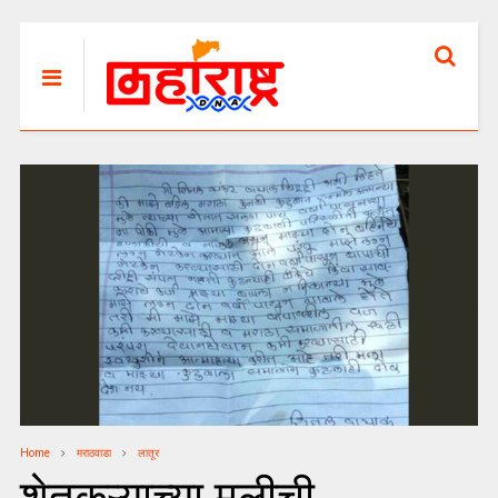
Home
मराठवाडा
लातूर
शेतकऱ्याच्या मुलीची