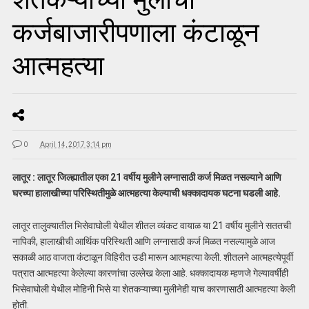
कर्जबाजारीपणाला कंटाळून
आत्महत्या
0
April 14, 2017 3:14 pm
लातूर : लातूर जिल्ह्यातील एका 21 वर्षीय मुलीने लग्नासाठी कर्ज मिळत नसल्याने आणि
घरच्या हालाखीच्या परिस्थितीमुळे आत्महत्या केल्याची धक्कादायक घटना घडली आहे.
लातूर तालुक्यातील भिसेवाघोली येथील शीतल व्यंकट वायाळ या 21 वर्षीय मुलीने सततची
नापिकी, हालाखीची आर्थिक परिस्थिती आणि लग्नासाठी कर्ज मिळत नसल्यामुळे आज
सकाळी आठ वाजता कंटाळून विहिरीत उडी मारून आत्महत्या केली. शीतलने आत्महत्येपूर्वी
पत्रात आत्महत्या केलेल्या कारणांचा उल्लेख केला आहे. धक्कादायक म्हणजे गेल्यावर्षीही
भिसेवाघोली येथील मोहिनी भिसे या शेतकऱ्याच्या मुलीनेही याच कारणासाठी आत्महत्या केली
होती.