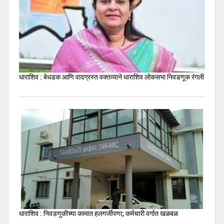
धाराशिव : बेधडक आणि वादग्रस्त वक्तव्याने धाराशिव लोकसभा निवडणूक रंगली
धाराशिव : निवडणुकीच्या कामात हलगर्जीपणा; कर्मचारी वर्गात खळबळ