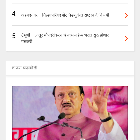
4.
अहमदनगर – जिल्हा परिषद पोटनिडणुकीत राष्ट्रवादी विजयी
5.
टेंभुर्णी – लातूर चौपदरीकरणाचं काम महिन्याभरात सुरू होणार –
गडकरी
ताज्या घडामोडी