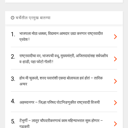
चर्चेतील प्रमुख बातम्या
1.
भाजपला मोठा धक्का, विद्यमान आमदार उद्या करणार राष्ट्रवादीत
प्रवेश !
2.
राष्ट्रवादीचा वर, भाजपची वधू, मुख्यमंत्री, अजितदादांसह सर्वपक्षीय
व-हाडी, पहा फोटो गॅलरी !
3.
होय मी चुकलो, शरद पवारांशी एकदा बोलायला हवं होतं – तारिक
अन्वर
4.
अहमदनगर – जिल्हा परिषद पोटनिडणुकीत राष्ट्रवादी विजयी
5.
टेंभुर्णी – लातूर चौपदरीकरणाचं काम महिन्याभरात सुरू होणार –
गडकरी