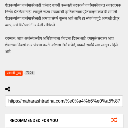
शेतकऱ्यांच्या कर्जमाफीसाठी वारंवार मागणी करूनही सरकारने कर्जमाफीबाबत सकारात्मक
निर्णय घेतलेला नाही. त्यामुळे राज्य सरकारची प्रतिकात्मक प्रेतयात्रा काढावी लागली.
शेतकऱ्यांच्या कर्जमाफीसाठी आमचा संघर्ष सुरूच आहे आणि हा संघर्ष यापुढे आणखी तीव्र
करू, असे विरोधकांनी यावेळी सांगितले.
दरम्यान, आज अर्थसंकल्पीय अधिवेशनाचा शेवटचा दिवस आहे. त्यामुळे सरकार आज
शेवटच्या दिवशी काय घोषणा करते, कोणता निर्णय घेते, याकडे सर्वांचे लक्ष लागून राहिले
आहे.
आपली मुंबई
7301
RECOMMENDED FOR YOU