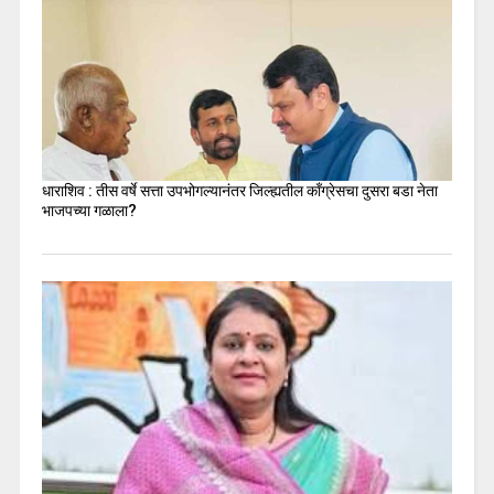
धाराशिव : तीस वर्षे सत्ता उपभोगल्यानंतर जिल्ह्यतील कॉंग्रेसचा दुसरा बडा नेता
भाजपच्या गळाला?