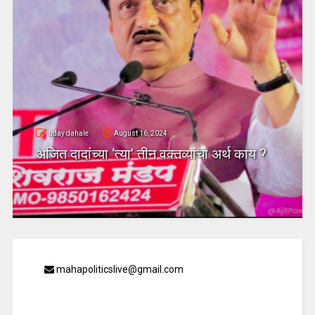
uday dahale
August 16, 2024
अजित दादांच्या ‘त्या’ तीन वक्तव्यांचा अर्थ काय ?
mahapoliticslive@gmail.com