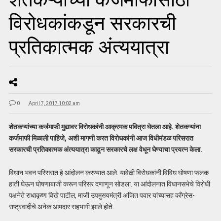
विरोधकांकडून सरकारची
प्रतिकात्मक अंत्ययात्रा
0
April 7, 2017 10:02 am
शेतकऱ्यांच्या कर्जमाफी मुद्यावर विरोधकांनी आक्रमक पवित्रा घेतला आहे. शेतकऱ्यांना
कर्जमाफी मिळाली पाहिजे, अशी मागणी करत विरोधकांनी आज विधीमंडळ परिसरात
सरकारची प्रतिकात्मक अंत्ययात्रा काढून सरकारचे लक्ष वेधून घेण्याचा प्रयत्न केला.
विधान भवन परिसरात हे आंदोलन करण्यात आले. यावेळी विरोधकांनी विविध घोषणा फलक
हाती घेऊन घोषणाबाजी करून परिसर दणाणून सोडला. या आंदोलनात विधानसभेचे विरोधी
पक्षनेते राधाकृष्ण विखे पाटील, माजी उपमुख्यमंत्री अजित पवार यांच्यासह काँग्रेस-
राष्ट्रवादीचे अनेक आमदार सहभागी झाले होते.