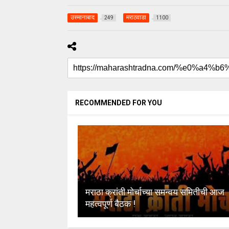
उस्मानाबाद
मराठवाडा
249
1100
RECOMMENDED FOR YOU
मराठा क्रांती मोर्चाच्या समन्वय समितीची आज
महत्वपूर्ण बैठक !