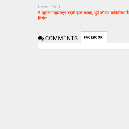
Newer Post
5 जूनला महाराष्ट्र बंदची हाक कायम, पुणे कोअर कमिटीच्या ब
निर्णय
COMMENTS
FACEBOOK: