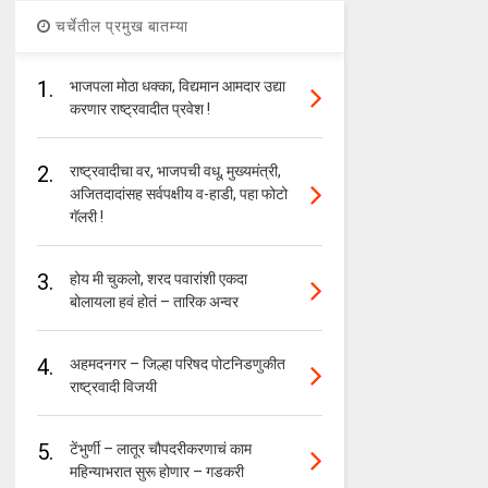
चर्चेतील प्रमुख बातम्या
1.
भाजपला मोठा धक्का, विद्यमान आमदार उद्या
करणार राष्ट्रवादीत प्रवेश !
2.
राष्ट्रवादीचा वर, भाजपची वधू, मुख्यमंत्री,
अजितदादांसह सर्वपक्षीय व-हाडी, पहा फोटो
गॅलरी !
3.
होय मी चुकलो, शरद पवारांशी एकदा
बोलायला हवं होतं – तारिक अन्वर
4.
अहमदनगर – जिल्हा परिषद पोटनिडणुकीत
राष्ट्रवादी विजयी
5.
टेंभुर्णी – लातूर चौपदरीकरणाचं काम
महिन्याभरात सुरू होणार – गडकरी