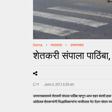
Home
मराठवाडा
उस्मानाबाद
शेतकरी संपाला पाठिंब
0
June 3, 2017 6:59 am
उस्मानाबादमध्ये शेतकरी संपाला पाठिंबा म्हणून आज शहर बंदची हाक
आंदोलक शेतकऱ्यांनी जिल्हाधिकाऱ्यांना भाजीपाला भेट देउन संताप व्य