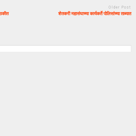
Older Post
ैठकीत
शेतकरी महासंघाच्या कार्यकर्ते पोलिसांच्या ताब्यात