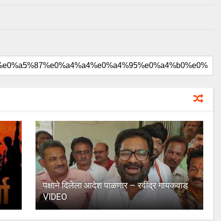
पक्षाने दिलेला आदेश पाळणार – रवींद्र गायकवाड
VIDEO