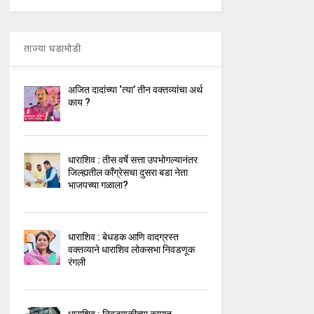
ताज्या घडामोडी
अजित दादांच्या ‘त्या’ तीन वक्तव्यांचा अर्थ
काय ?
धाराशिव : तीस वर्षे सत्ता उपभोगल्यानंतर
जिल्ह्यतील कॉंग्रेसचा दुसरा बडा नेता
भाजपच्या गळाला?
धाराशिव : बेधडक आणि वादग्रस्त
वक्तव्याने धाराशिव लोकसभा निवडणूक
रंगली