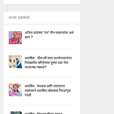
ताज्या घडामोडी
अजित दादांच्या ‘त्या’ तीन वक्तव्यांचा अर्थ
काय ?
धाराशिव : तीस वर्षे सत्ता उपभोगल्यानंतर
जिल्ह्यतील कॉंग्रेसचा दुसरा बडा नेता
भाजपच्या गळाला?
धाराशिव : बेधडक आणि वादग्रस्त
वक्तव्याने धाराशिव लोकसभा निवडणूक
रंगली