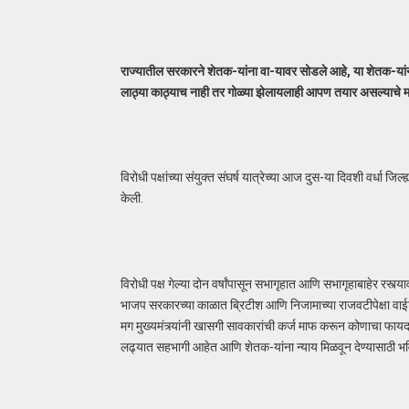
राज्यातील सरकारने शेतक-यांना वा-यावर सोडले आहे, या शेतक-यांना
लाठ्या काठ्याच नाही तर गोळ्या झेलायलाही आपण तयार असल्याचे महार
विरोधी पक्षांच्या संयुक्त संघर्ष यात्रेच्या आज दुस-या दिवशी वर्धा
केली.
विरोधी पक्ष गेल्या दोन वर्षांपासून सभागृहात आणि सभागृहाबाहेर रस्त
भाजप सरकारच्या काळात ब्रिटीश आणि निजामाच्या राजवटीपेक्षा वाईट
मग मुख्यमंत्र्यांनी खासगी सावकारांची कर्ज माफ करून कोणाचा फायदा 
लढ्यात सहभागी आहेत आणि शेतक-यांना न्याय मिळवून देण्यासाठी भवि