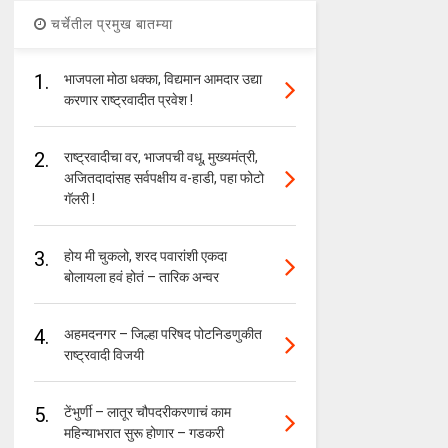
चर्चेतील प्रमुख बातम्या
1.
भाजपला मोठा धक्का, विद्यमान आमदार उद्या
करणार राष्ट्रवादीत प्रवेश !
2.
राष्ट्रवादीचा वर, भाजपची वधू, मुख्यमंत्री,
अजितदादांसह सर्वपक्षीय व-हाडी, पहा फोटो
गॅलरी !
3.
होय मी चुकलो, शरद पवारांशी एकदा
बोलायला हवं होतं – तारिक अन्वर
4.
अहमदनगर – जिल्हा परिषद पोटनिडणुकीत
राष्ट्रवादी विजयी
5.
टेंभुर्णी – लातूर चौपदरीकरणाचं काम
महिन्याभरात सुरू होणार – गडकरी