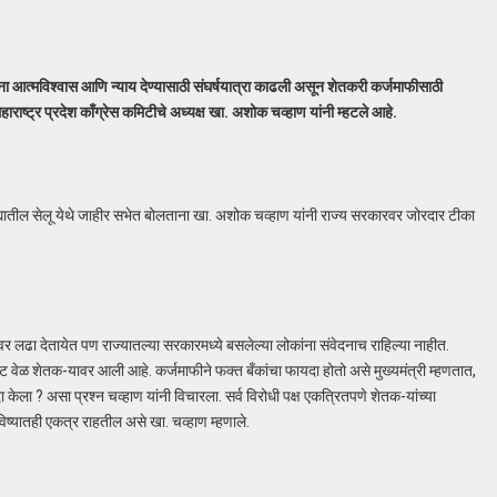
 आत्मविश्वास आणि न्याय देण्यासाठी संघर्षयात्रा काढली असून शेतकरी कर्जमाफीसाठी
ाष्ट्र प्रदेश काँग्रेस कमिटीचे अध्यक्ष खा. अशोक चव्हाण यांनी म्हटले आहे.
 जिल्ह्यातील सेलू येथे जाहीर सभेत बोलताना खा. अशोक चव्हाण यांनी राज्य सरकारवर जोरदार टीका
्यावर लढा देतायेत पण राज्यातल्या सरकारमध्ये बसलेल्या लोकांना संवेदनाच राहिल्या नाहीत.
 वेळ शेतक-यावर आली आहे. कर्जमाफीने फक्त बँकांचा फायदा होतो असे मुख्यमंत्री म्हणतात,
केला ? असा प्रश्न चव्हाण यांनी विचारला. सर्व विरोधी पक्ष एकत्रितपणे शेतक-यांच्या
ष्यातही एकत्र राहतील असे खा. चव्हाण म्हणाले.