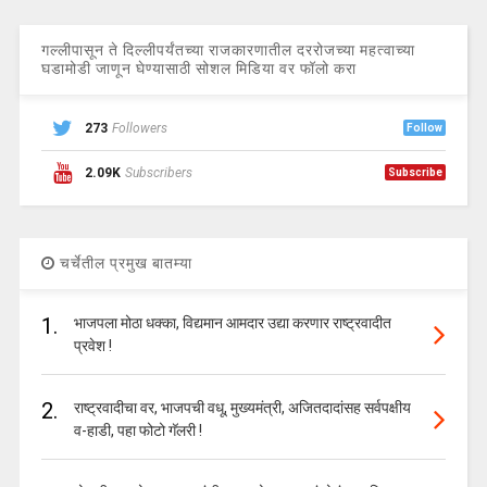
गल्लीपासून ते दिल्लीपर्यंतच्या राजकारणातील दररोजच्या महत्वाच्या
घडामोडी जाणून घेण्यासाठी सोशल मिडिया वर फॉलो करा
273
Followers
Follow
2.09K
Subscribers
Subscribe
चर्चेतील प्रमुख बातम्या
1.
भाजपला मोठा धक्का, विद्यमान आमदार उद्या करणार राष्ट्रवादीत
प्रवेश !
2.
राष्ट्रवादीचा वर, भाजपची वधू, मुख्यमंत्री, अजितदादांसह सर्वपक्षीय
व-हाडी, पहा फोटो गॅलरी !