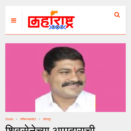
Home
पश्चिम महाराष्ट्र
सोलापूर
शिवसेनेच्या आमदाराची