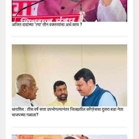
अजित दादांच्या ‘त्या’ तीन वक्तव्यांचा अर्थ काय ?
धाराशिव : तीस वर्षे सत्ता उपभोगल्यानंतर जिल्ह्यतील कॉंग्रेसचा दुसरा बडा नेता
भाजपच्या गळाला?