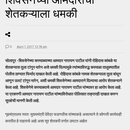
शेतकऱ्याला धमकी
0
April 1, 2017 12:18 pm
सोलापूर -शिवसेनेच्या करमाळ्याच्या आमदार नारायण पाटील यांनी रोहिदास कांबळे या
शेतकऱ्यास तूला टांगून मारेन असे धमकी दिल्यामुळे त्यांच्याविरुद्ध करमाळा तालुक्यातील
पोलीस ठाण्यात फिर्याद दाखल केली आहे. रोहिदास कांबळे नामक शेतकऱ्याला तुला बांधून
आणून उलटं टांगून मारेन, अशी धमकी शिवसेनेच्या आमदाराने दिल्याचा आरोप शेतकऱ्याने
केला आहे. शिवसेनेचे करमाळ्याचे आमदार नारायण पाटील यांच्यावर हा आरोप केला आहे.
या प्रकरणी आमदार नारायण पाटील यांच्याविरोधात पोलिसात तक्रारही दाखल करुन
सुरक्षेची मागणी केली आहे.
गृहमंत्रालय स्वतः मुख्यमंत्री देवेंद्र फडणवीस यांच्याकडे असल्याने ते कोणती कार्यवाही
करतील हे पाहायचे आहे असा सूर शेतकरी वर्गात उमटत आहेत