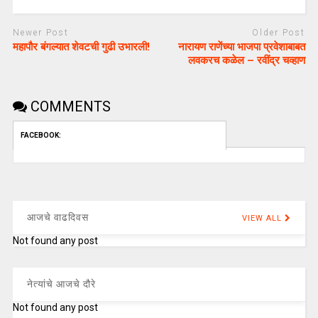
Newer Post
Older Post
महापौर बंगल्यात शेवटची गुढी उभारली!
नारायण राणेंच्या भाजपा प्रवेशाबाबत
लवकरच कळेल – रवींद्र चव्हाण
COMMENTS
FACEBOOK:
आजचे वाढदिवस
VIEW ALL
Not found any post
नेत्यांचे आजचे दौरे
Not found any post