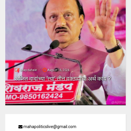
uday dahale
August 16, 2024
अजित दादांच्या ‘त्या’ तीन वक्तव्यांचा अर्थ काय ?
mahapoliticslive@gmail.com