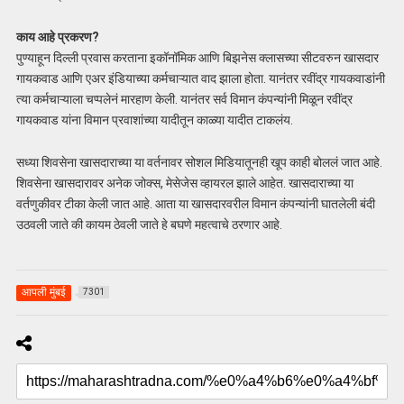
काय आहे प्रकरण?
पुण्याहून दिल्ली प्रवास करताना इकॉनॉमिक आणि बिझनेस क्लासच्या सीटवरुन खासदार
गायकवाड आणि एअर इंडियाच्या कर्मचाऱ्यात वाद झाला होता. यानंतर रवींद्र गायकवाडांनी
त्या कर्मचाऱ्याला चप्पलेनं मारहाण केली. यानंतर सर्व विमान कंपन्यांनी मिळून रवींद्र
गायकवाड यांना विमान प्रवाशांच्या यादीतून काळ्या यादीत टाकलंय.
सध्या शिवसेना खासदाराच्या या वर्तनावर सोशल मिडियातूनही खूप काही बोललं जात आहे.
शिवसेना खासदारावर अनेक जोक्स, मेसेजेस व्हायरल झाले आहेत. खासदाराच्या या
वर्तणुकीवर टीका केली जात आहे. आता या खासदारवरील विमान कंपन्यांनी घातलेली बंदी
उठवली जाते की कायम ठेवली जाते हे बघणे महत्वाचे ठरणार आहे.
आपली मुंबई
7301