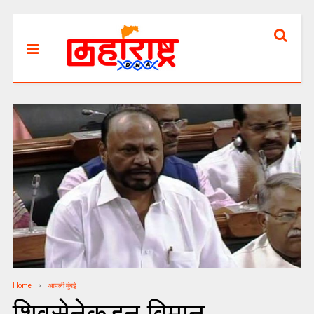
Home
आपली मुंबई
शिवसेनेकडून विमान