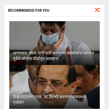
RECOMMENDED FOR YOU
अन्नत्याग, नवस, पायी वारी करणाऱ्या समर्थकांना धनंजय
मुंडेंचे कोरोना वॉर्डातून आवाहन!
विखे-पाटलांचं ठरलं, ‘या’ दिवशी करणार भाजपमध्ये
प्रवेश?