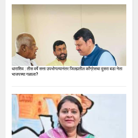
धाराशिव : तीस वर्षे सत्ता उपभोगल्यानंतर जिल्ह्यतील कॉंग्रेसचा दुसरा बडा नेता
भाजपच्या गळाला?