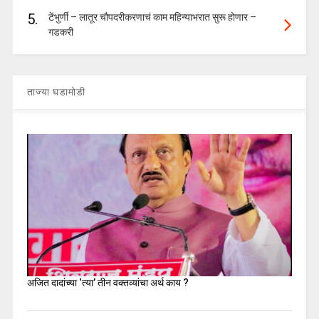
5.
टेंभुर्णी – लातूर चौपदरीकरणाचं काम महिन्याभरात सुरू होणार –
गडकरी
ताज्या घडामोडी
अजित दादांच्या ‘त्या’ तीन वक्तव्यांचा अर्थ काय ?