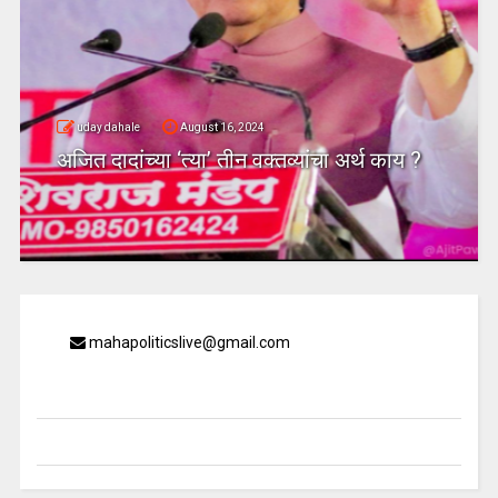
uday dahale
August 16, 2024
अजित दादांच्या ‘त्या’ तीन वक्तव्यांचा अर्थ काय ?
mahapoliticslive@gmail.com