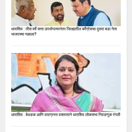
धाराशिव : तीस वर्षे सत्ता उपभोगल्यानंतर जिल्ह्यतील कॉंग्रेसचा दुसरा बडा नेता
भाजपच्या गळाला?
धाराशिव : बेधडक आणि वादग्रस्त वक्तव्याने धाराशिव लोकसभा निवडणूक रंगली