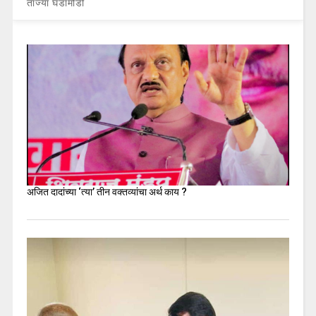
ताज्या घडामोडी
अजित दादांच्या ‘त्या’ तीन वक्तव्यांचा अर्थ काय ?