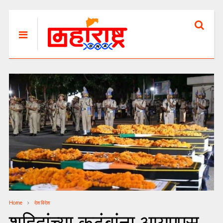
Home
देश विदेश
शहिदांच्या कुटुंबांना आयएएस