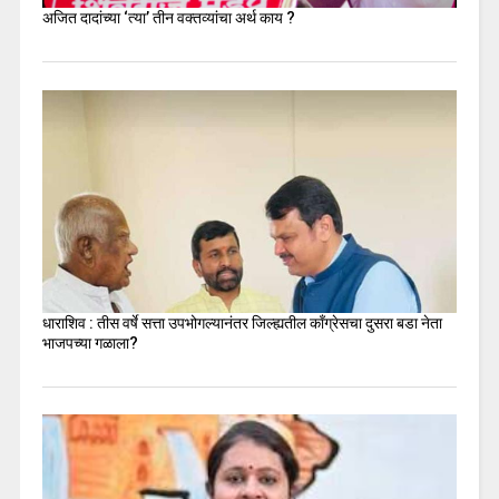
अजित दादांच्या ‘त्या’ तीन वक्तव्यांचा अर्थ काय ?
धाराशिव : तीस वर्षे सत्ता उपभोगल्यानंतर जिल्ह्यतील कॉंग्रेसचा दुसरा बडा नेता
भाजपच्या गळाला?