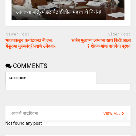
आजच्या मंत्रिमंडळ बैठकीतील महत्त्वाचे निर्णय!
Newer Post
Older Post
भाजपकडून कर्नाटकात बी.एस.
साहेब मुलाच्या लग्नाचा खर्च किती आला
येडुरप्पा मुख्यमंत्रीपदाचे उमेदवार
? शेतकऱ्यांचा दानवेंना प्रश्न
COMMENTS
FACEBOOK:
आजचे वाढदिवस
VIEW ALL
Not found any post