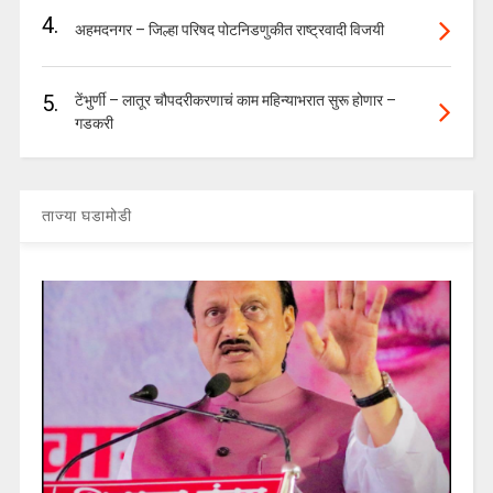
4.
अहमदनगर – जिल्हा परिषद पोटनिडणुकीत राष्ट्रवादी विजयी
5.
टेंभुर्णी – लातूर चौपदरीकरणाचं काम महिन्याभरात सुरू होणार –
गडकरी
ताज्या घडामोडी