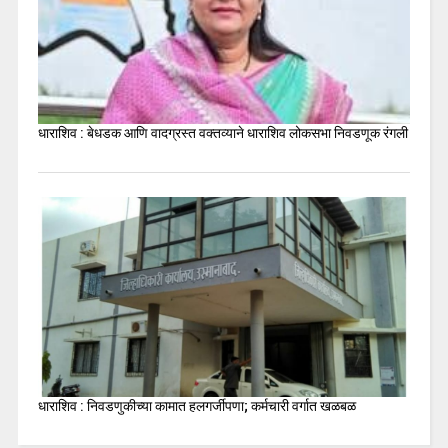
धाराशिव : बेधडक आणि वादग्रस्त वक्तव्याने धाराशिव लोकसभा निवडणूक रंगली
धाराशिव : निवडणुकीच्या कामात हलगर्जीपणा; कर्मचारी वर्गात खळबळ