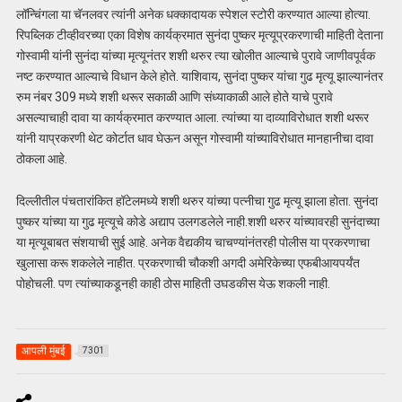
लॉन्चिंगला या चॅनलवर त्यांनी अनेक धक्कादायक स्पेशल स्टोरी करण्यात आल्या होत्या.
रिपब्लिक टीव्हीवरच्या एका विशेष कार्यक्रमात सुनंदा पुष्कर मृत्यूप्रकरणाची माहिती देताना
गोस्वामी यांनी सुनंदा यांच्या मृत्यूनंतर शशी थरुर त्या खोलीत आल्याचे पुरावे जाणीवपूर्वक
नष्ट करण्यात आल्याचे विधान केले होते. याशिवाय, सुनंदा पुष्कर यांचा गुढ मृत्यू झाल्यानंतर
रुम नंबर 309 मध्ये शशी थरूर सकाळी आणि संध्याकाळी आले होते याचे पुरावे
असल्याचाही दावा या कार्यक्रमात करण्यात आला. त्यांच्या या दाव्याविरोधात शशी थरूर
यांनी याप्रकरणी थेट कोर्टात धाव घेऊन असून गोस्वामी यांच्याविरोधात मानहानीचा दावा
ठोकला आहे.
दिल्लीतील पंचतारांकित हॉटेलमध्ये शशी थरुर यांच्या पत्नीचा गुढ मृत्यू झाला होता. सुनंदा
पुष्कर यांच्या या गुढ मृत्यूचे कोडे अद्याप उलगडलेले नाही.शशी थरुर यांच्यावरही सुनंदाच्या
या मृत्यूबाबत संशयाची सुई आहे. अनेक वैद्यकीय चाचण्यांनंतरही पोलीस या प्रकरणाचा
खुलासा करू शकलेले नाहीत. प्रकरणाची चौकशी अगदी अमेरिकेच्या एफबीआयपर्यंत
पोहोचली. पण त्यांच्याकडूनही काही ठोस माहिती उघडकीस येऊ शकली नाही.
आपली मुंबई
7301