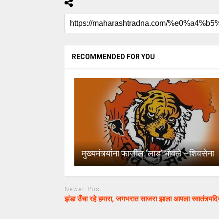
RECOMMENDED FOR YOU
मुख्यमंत्र्यांना फाजील ‘लाड’ भोवले –शिवसेना
Newer Post
झंडा उँचा रहे हमारा, जगभरात साजरा झाला आपला स्वातंत्र्यदि