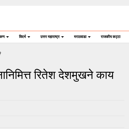
ोकण
विदर्भ
उत्तर महाराष्ट्र
मराठवाडा
राजकीय कट्टा
िनानिमित्त रितेश देशमुखने काय