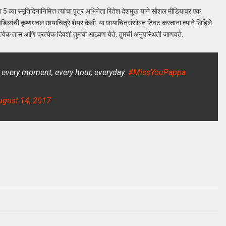
्या 5 व्या स्मृतिदिनानिमित्त त्यांचा पुत्र अभिनेता रितेश देशमुख याने सोशल मीडियावर एक
िलांची कृष्णधवल छायाचित्रे शेयर केली. या छायाचित्रांसोबत ट्विट करताना त्याने लिहिले
्रत्येक तास आणि प्रत्येक दिवशी तुमची आठवण येते, तुमची अनुपस्थिती जाणवते.
u every moment, every hour, everyday.
#MissYouPappa
ugust 14, 2017