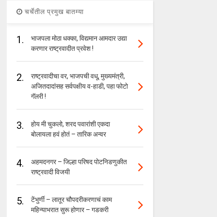
चर्चेतील प्रमुख बातम्या
1.
भाजपला मोठा धक्का, विद्यमान आमदार उद्या
करणार राष्ट्रवादीत प्रवेश !
2.
राष्ट्रवादीचा वर, भाजपची वधू, मुख्यमंत्री,
अजितदादांसह सर्वपक्षीय व-हाडी, पहा फोटो
गॅलरी !
3.
होय मी चुकलो, शरद पवारांशी एकदा
बोलायला हवं होतं – तारिक अन्वर
4.
अहमदनगर – जिल्हा परिषद पोटनिडणुकीत
राष्ट्रवादी विजयी
5.
टेंभुर्णी – लातूर चौपदरीकरणाचं काम
महिन्याभरात सुरू होणार – गडकरी