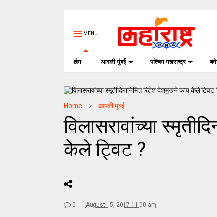
MENU
होम
आपली मुंबई
पश्चिम महाराष्ट्र
क
Home
आपली मुंबई
विलासरावांच्या स्मृतीद
केले ट्विट ?
0
August 15, 2017 11:00 am