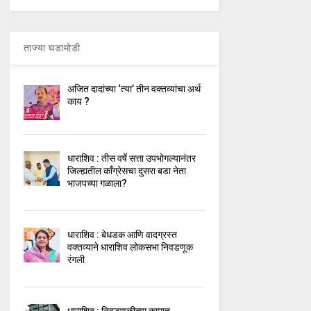
ताज्या घडामोडी
अजित दादांच्या ‘त्या’ तीन वक्तव्यांचा अर्थ
काय ?
धाराशिव : तीस वर्षे सत्ता उपभोगल्यानंतर
जिल्ह्यतील कॉंग्रेसचा दुसरा बडा नेता
भाजपच्या गळाला?
धाराशिव : बेधडक आणि वादग्रस्त
वक्तव्याने धाराशिव लोकसभा निवडणूक
रंगली