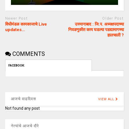
Newer Post
Older Post
विधीमंडळ कामकाजाचे Live
उस्मानाबाद : जि.प. अध्यक्षपदाच्या
updates…
निवडणुकीत काय घडल्या पडद्यामागच्या
हालचाली ?
COMMENTS
FACEBOOK:
आजचे वाढदिवस
VIEW ALL
Not found any post
नेत्यांचे आजचे दौरे