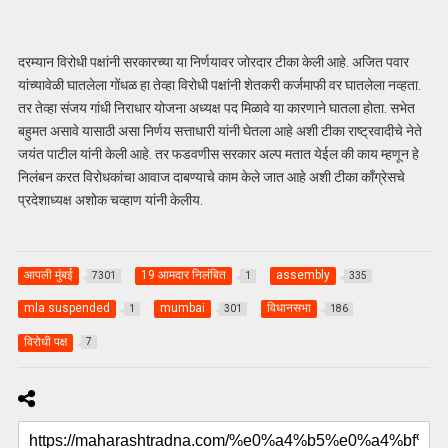
दरम्यान विरोधी पक्षांनी सरकारच्या या निर्णयावर जोरदार टीका केली आहे. अजित पवार
यांच्यावेळी घातलेला गोंधळ हा तेव्हा विरोधी पक्षांनी शेतकरी कर्जमाफी वर घातलेला नव्हता.
तर तेव्हा संजय गांधी निराधार योजना अध्यक्ष पद मिळावे या कारणाने घातला होता. सभेत
बहुमत असावे यासाठी असा निर्णय सत्ताधारी यांनी घेतला आहे अशी टीका राष्ट्रवादीचे नेते
जयंत पाटील यांनी केली आहे. तर फडवणीस सरकार अल्प मतात येईल की काय म्हणून हे
निलंबन करत विरोधकांचा आवाज दाबण्याचे काम केले जात आहे अशी टीका काँग्रेसचे
प्रदेशाध्यक्ष अशोक चव्हाण यांनी केलीय.
आपली मुंबई
19 आमदार निलंबित
assembly
7301
1
335
mla suspended
mumbai
विधानसभा
1
301
186
विरोधी पक्ष
7