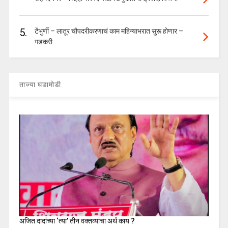
5.
टेंभुर्णी – लातूर चौपदरीकरणाचं काम महिन्याभरात सुरू होणार –
गडकरी
ताज्या घडामोडी
अजित दादांच्या ‘त्या’ तीन वक्तव्यांचा अर्थ काय ?