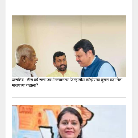
धाराशिव : तीस वर्षे सत्ता उपभोगल्यानंतर जिल्ह्यतील कॉंग्रेसचा दुसरा बडा नेता
भाजपच्या गळाला?