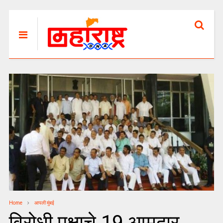
Home
आपली मुंबई
विरोधी पक्षाचे 19 आमदार