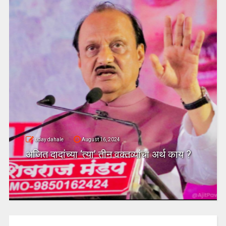
uday dahale
August 16, 2024
अजित दादांच्या ‘त्या’ तीन वक्तव्यांचा अर्थ काय ?