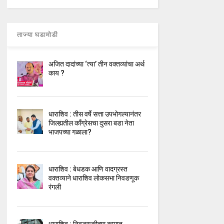
ताज्या घडामोडी
अजित दादांच्या ‘त्या’ तीन वक्तव्यांचा अर्थ
काय ?
धाराशिव : तीस वर्षे सत्ता उपभोगल्यानंतर
जिल्ह्यतील कॉंग्रेसचा दुसरा बडा नेता
भाजपच्या गळाला?
धाराशिव : बेधडक आणि वादग्रस्त
वक्तव्याने धाराशिव लोकसभा निवडणूक
रंगली