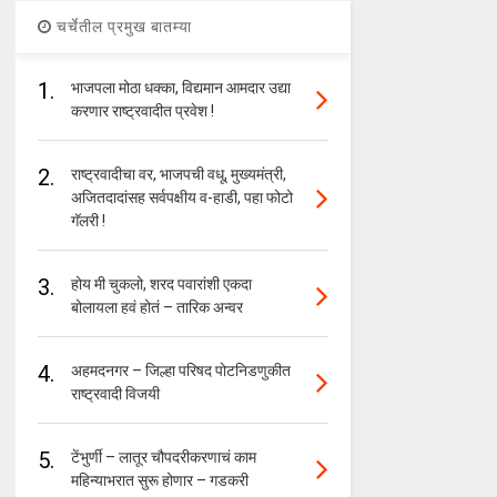
चर्चेतील प्रमुख बातम्या
1.
भाजपला मोठा धक्का, विद्यमान आमदार उद्या
करणार राष्ट्रवादीत प्रवेश !
2.
राष्ट्रवादीचा वर, भाजपची वधू, मुख्यमंत्री,
अजितदादांसह सर्वपक्षीय व-हाडी, पहा फोटो
गॅलरी !
3.
होय मी चुकलो, शरद पवारांशी एकदा
बोलायला हवं होतं – तारिक अन्वर
4.
अहमदनगर – जिल्हा परिषद पोटनिडणुकीत
राष्ट्रवादी विजयी
5.
टेंभुर्णी – लातूर चौपदरीकरणाचं काम
महिन्याभरात सुरू होणार – गडकरी