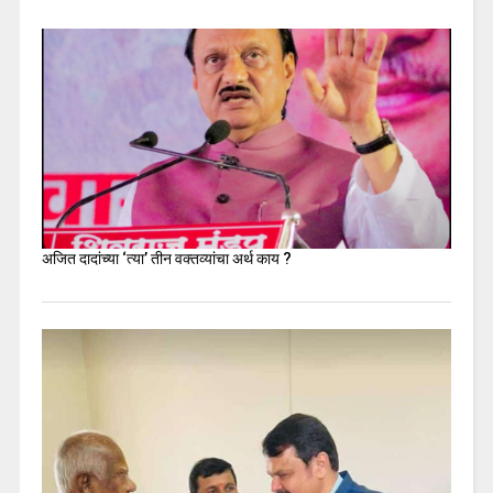
अजित दादांच्या ‘त्या’ तीन वक्तव्यांचा अर्थ काय ?