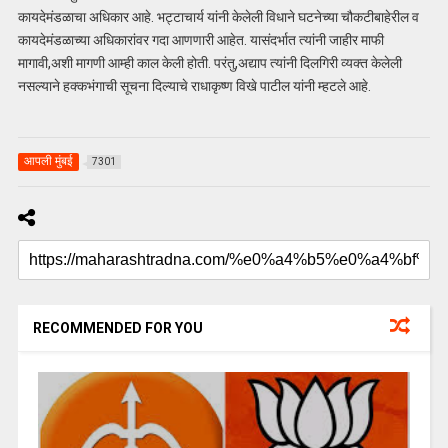
कायदेमंडळाचा अधिकार आहे. भट्टाचार्य यांनी केलेली विधाने घटनेच्या चौकटीबाहेरील व
कायदेमंडळाच्या अधिकारांवर गदा आणणारी आहेत. यासंदर्भात त्यांनी जाहीर माफी
मागावी,अशी मागणी आम्ही काल केली होती. परंतु,अद्याप त्यांनी दिलगिरी व्यक्त केलेली
नसल्याने हक्कभंगाची सूचना दिल्याचे राधाकृष्ण विखे पाटील यांनी म्हटले आहे.
आपली मुंबई
7301
RECOMMENDED FOR YOU