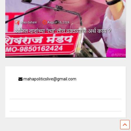
uday dahale
August 16, 2024
अजित दादांच्या ‘त्या’ तीन वक्तव्यांचा अर्थ काय ?
mahapoliticslive@gmail.com