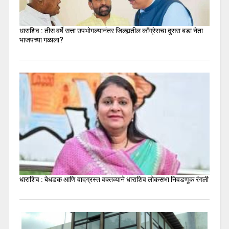
धाराशिव : तीस वर्षे सत्ता उपभोगल्यानंतर जिल्ह्यतील कॉंग्रेसचा दुसरा बडा नेता
भाजपच्या गळाला?
धाराशिव : बेधडक आणि वादग्रस्त वक्तव्याने धाराशिव लोकसभा निवडणूक रंगली