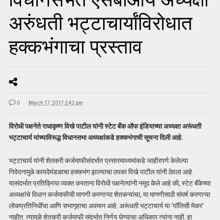
अरुंधती भट्टाचार्यांविरोधात
हक्कभंगाचा प्रस्ताव
0
March 17, 2017 2:42 pm
विरोधी पक्षनेते राधाकृष्ण विखे पाटील यांनी स्टेट बॅंक ऑफ इंडियाच्या अध्यक्षा अरूंधती
भट्टाचार्य यांच्याविरूद्ध विधानसभा अध्यक्षांकडे हक्कभंगाची सूचना दिली आहे.
भट्टाचार्य यांनी शेतकरी कर्जमाफीसंदर्भात प्रसारमाध्यमांकडे जाहीरपणे केलेल्या
निवेदनामुळे कायदेमंडळाचा हक्कभंग झाल्याचा ठपका विखे पाटील यांनी ठेवला आहे.
यासंदर्भात प्रतिक्रिया व्यक्त करताना विरोधी पक्षनेत्यांनी नमूद केले आहे की, स्टेट बॅंकेच्या
अध्यक्षांचे विधान कर्जमाफीची मागणी करणाऱ्या शेतकऱ्यांचा, या मागणीसाठी संघर्ष करणाऱ्या
लोकप्रतिनिधींचा आणि सभागृहाचा अवमान आहे. अरूंधती भट्टाचार्य या ‘पॉलिसी मेकर’
नाहीत. त्यामुळे शेतकरी कर्जमाफी संदर्भात निर्णय घेण्याचा अधिकार त्यांना नाही. हा