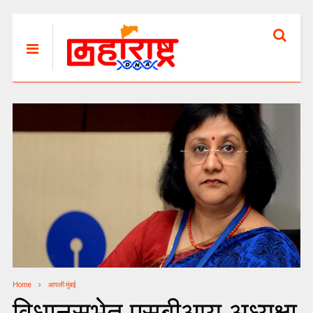
Home
आपली मुंबई
विधानसभेत एसबीआय अध्यक्षा