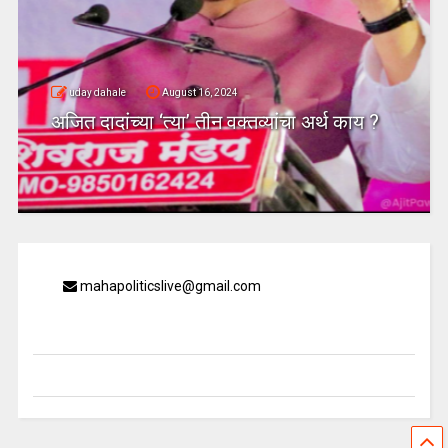
uday dahale
August 16, 2024
अजित दादांच्या ‘त्या’ तीन वक्तव्यांचा अर्थ काय ?
mahapoliticslive@gmail.com