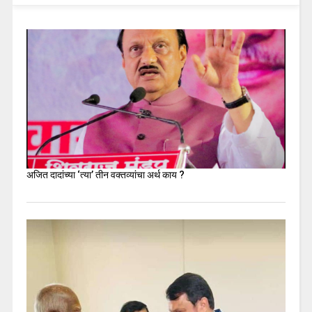
अजित दादांच्या ‘त्या’ तीन वक्तव्यांचा अर्थ काय ?