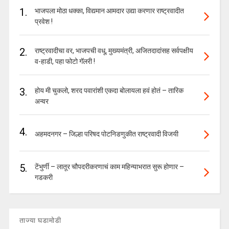
1.
भाजपला मोठा धक्का, विद्यमान आमदार उद्या करणार राष्ट्रवादीत
प्रवेश !
2.
राष्ट्रवादीचा वर, भाजपची वधू, मुख्यमंत्री, अजितदादांसह सर्वपक्षीय
व-हाडी, पहा फोटो गॅलरी !
3.
होय मी चुकलो, शरद पवारांशी एकदा बोलायला हवं होतं – तारिक
अन्वर
4.
अहमदनगर – जिल्हा परिषद पोटनिडणुकीत राष्ट्रवादी विजयी
5.
टेंभुर्णी – लातूर चौपदरीकरणाचं काम महिन्याभरात सुरू होणार –
गडकरी
ताज्या घडामोडी