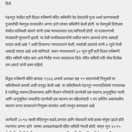
दिले.
पंढरपूर येथील श्री विठल रुक्मिणी मंदिर समितीने देव देवतांची पूजा अर्चा करण्यासाठी
पुजार्यांची नेमणूक तत्कालीन अण्णा डांगे यांच्या समितीने केली होती. या नेमणूकी विरोधात
येथील वाल्मिकी चांदणे यांनी उच्च न्यायालयात दाद मागितली होती. या प्रकरणाची
मंगळवारी सुनावणी झाली. या वेळी याचीकाकर्त्याचे वकील सारंग आराध्ये यांना आषाढी
यात्रा कधी आहे ? अशी विचारणा न्यायालयाने केली. त्यावेळी आराध्ये यांनी ४ जुलै रोजी
आषाढी यात्रा आहे असे सांगितले. यावर न्यायालयाने ३० जून पूर्वी श्री विठल रुक्मिणी
मंदिर समिती गठीत करा असे निर्देश राज्य सरकारला दिले. मंदिर समिती तर्फे जेष्ठ विधीज्ञ
राम आपटे यांनी काम पाहिले.
विठ्ठल रुक्मिणी मंदिरे कायदा १९७३ अन्वये अध्यक्षा सह ११ सदस्यांची नियुक्ती या
समितीमध्ये करावी अशी तरतूद केली आहे. या समितीमध्ये पंढरपूर नगरपालिकेचे नगराध्यक्ष
हे पदसिद्ध सदस्य,विधानसभा आणि विधान परिषदेचे प्रत्येकी एक सदस्य,अनुसूचित जाती
आणि अनुसूचित जमातीचे प्रत्येकी एक सदस्य तर महिलांसाठी १ तर उर्वरित अशासकीय
सदस्य राज्य सरकाराने नियुक्त करावेत अशी तरतूद कायद्यात आहे.
जानेवारी २०१४ साली मंदिरातून बडवे,उत्पात आणि सेवाधारी यांचे हक्क संपूष्ट झाले होते.
त्यानंतर अण्णा डांगे यांच्या अध्यक्षतेखाली मंदिर समिती नेमली होती. मात्र जुन २०१५