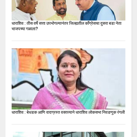
धाराशिव : तीस वर्षे सत्ता उपभोगल्यानंतर जिल्ह्यतील कॉंग्रेसचा दुसरा बडा नेता
भाजपच्या गळाला?
धाराशिव : बेधडक आणि वादग्रस्त वक्तव्याने धाराशिव लोकसभा निवडणूक रंगली