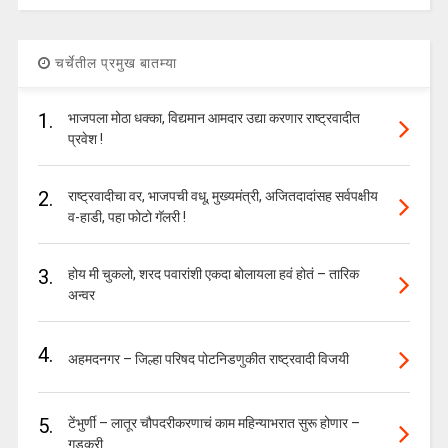
चर्चेतील प्रमुख बातम्या
1.
भाजपला मोठा धक्का, विद्यमान आमदार उद्या करणार राष्ट्रवादीत
प्रवेश !
2.
राष्ट्रवादीचा वर, भाजपची वधू, मुख्यमंत्री, अजितदादांसह सर्वपक्षीय
व-हाडी, पहा फोटो गॅलरी !
3.
होय मी चुकलो, शरद पवारांशी एकदा बोलायला हवं होतं – तारिक
अन्वर
4.
अहमदनगर – जिल्हा परिषद पोटनिडणुकीत राष्ट्रवादी विजयी
5.
टेंभुर्णी – लातूर चौपदरीकरणाचं काम महिन्याभरात सुरू होणार –
गडकरी