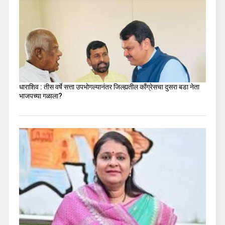
धाराशिव : तीस वर्षे सत्ता उपभोगल्यानंतर जिल्ह्यतील कॉंग्रेसचा दुसरा बडा नेता
भाजपच्या गळाला?