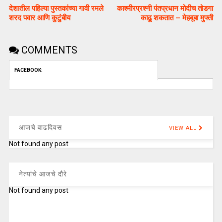
देशातील पहिल्या पुस्तकांच्या गावी रमले
काश्मीरप्रश्नी पंतप्रधान मोदीच तोडगा
शरद पवार आणि कुटुंबीय
काढू शकतात – मेहबूबा मुफ्ती
COMMENTS
FACEBOOK:
आजचे वाढदिवस
VIEW ALL
Not found any post
नेत्यांचे आजचे दौरे
Not found any post