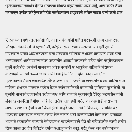
भ्रष्टाचाराला समर्थन देणारा भाजपचा बीभत्स चेहरा समोर आला आहे, अशी कठोर टीका
महाराष्ट्र प्रदेश काँग्रेस कमिटीचे सरचिटणीस व प्रवक्ते सचिन सावंत यांनी केली आहे.
टिळक भवन येथे पत्रकारांशी बोलताना सावंत यांनी गावित प्रकरणी राज्य सरकारवर
जोरदार टीका केली. ते म्हणाले की, काँग्रेस सरकारच्या काळातच न्यायमूर्ती एम. जी.
गायकवाड यांच्या अध्यक्षतेखाली पाच सदस्यीय समितीची स्थापना करण्यात आली होती.
भ्रष्टाचाराचे आरोप झाल्यानंतर तत्कालीन आघाडी सरकारने गावित यांना मंत्रीपदावरून
दूरही केले होते. त्यावेळी भाजपच्या अनेक नेत्यांनी या आधुनिक वाल्मिकी विरोधात
कारवाईची मागणी करून त्यांचा राजीनामा ही मागितला होता. मात्र लागलीच
भ्रष्टाचाराविरोधात तथाकथित ओरड करणा-या भाजपने या तत्कालीन वाल्या करिता लाल
गालिचा अंथरून भाजपात प्रवेश देऊन त्यांचा वाल्मिकी करण्याची प्रक्रिया सुरु केली. या
प्रसंगी भाजपचे तत्कालीन प्रदेशाध्यक्ष आणि राज्याचे मुख्यमंत्री देवेंद्र फडणवीस यांनी
लंका दहनाकरिता बिभीषण पाहिजेत, तसेच सत्ता हवी असेल तर तडजोडी कराव्याच
लागणार अशा त-हेची विधाने केली होती. यापुढे जाऊन त्यांनी विजयकुमार गावितांवर
भाजपच्या कोणत्याही नेत्याने आरोप केले नाहीत अशी मल्लीनाथीही केली होती. याचवेळी
भाजपचे तत्कालीन महत्त्वाचे नेते एकनाथ खडसे म्हणाले होते की गावितांवरील एकही आरोप
सिध्द झाला तर दोन मिनिटांत त्यांना पक्षातून बाहेर काढू. परंतु गेल्या दोन वर्षात भाजप