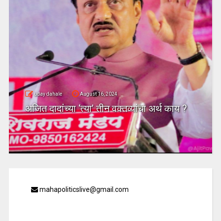
uday dahale
August 16, 2024
अजित दादांच्या ‘त्या’ तीन वक्तव्यांचा अर्थ काय ?
mahapoliticslive@gmail.com