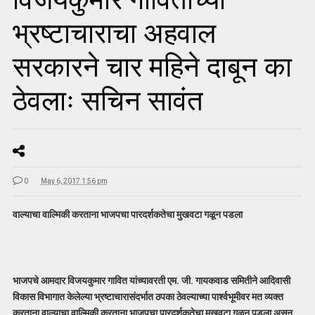
भ्रष्टाचाराचा अहवाल
सरकारने चार महिने दाबून का
ठेवलाः सचिन सावंत
0
May 6, 2017 1:56 pm
वाल्याचा वाल्मिकी करताना भाजपचा पारदर्शकतेचा मुखवटा गळून पडला
भाजपचे आमदार विजयकुमार गावित यांच्यावरती एम. जी. गायकवाड समितीने आदिवासी
विकास विभागात केलेल्या भ्रष्टाचारासंदर्भात ठपका ठेवल्याच्या पार्श्वभूमीवर मत व्यक्त
करताना वाल्याचा वाल्मिकी करताना भाजपचा पारदर्शकतेचा मुखवटा गळून पडला असून