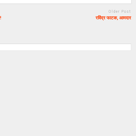
Older Post
!
रविंद्र फाटक, आमदार