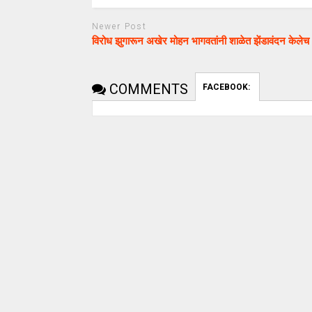
Newer Post
विरोध झुगारून अखेर मोहन भागवतांनी शाळेत झेंडावंदन केलेच 
COMMENTS
FACEBOOK: