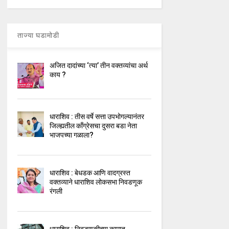
ताज्या घडामोडी
अजित दादांच्या ‘त्या’ तीन वक्तव्यांचा अर्थ
काय ?
धाराशिव : तीस वर्षे सत्ता उपभोगल्यानंतर
जिल्ह्यतील कॉंग्रेसचा दुसरा बडा नेता
भाजपच्या गळाला?
धाराशिव : बेधडक आणि वादग्रस्त
वक्तव्याने धाराशिव लोकसभा निवडणूक
रंगली