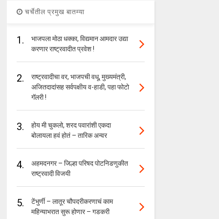
चर्चेतील प्रमुख बातम्या
1.
भाजपला मोठा धक्का, विद्यमान आमदार उद्या
करणार राष्ट्रवादीत प्रवेश !
2.
राष्ट्रवादीचा वर, भाजपची वधू, मुख्यमंत्री,
अजितदादांसह सर्वपक्षीय व-हाडी, पहा फोटो
गॅलरी !
3.
होय मी चुकलो, शरद पवारांशी एकदा
बोलायला हवं होतं – तारिक अन्वर
4.
अहमदनगर – जिल्हा परिषद पोटनिडणुकीत
राष्ट्रवादी विजयी
5.
टेंभुर्णी – लातूर चौपदरीकरणाचं काम
महिन्याभरात सुरू होणार – गडकरी