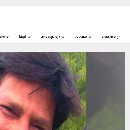
ोकण
विदर्भ
उत्तर महाराष्ट्र
मराठवाडा
राजकीय कट्टा