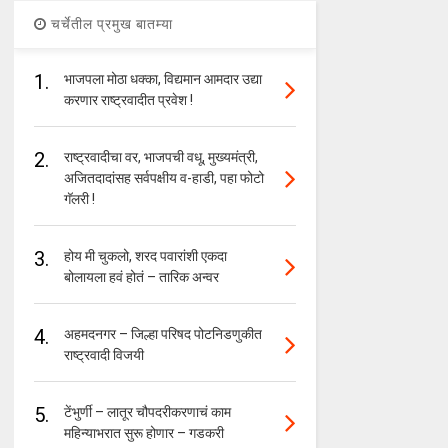
चर्चेतील प्रमुख बातम्या
1.
भाजपला मोठा धक्का, विद्यमान आमदार उद्या
करणार राष्ट्रवादीत प्रवेश !
2.
राष्ट्रवादीचा वर, भाजपची वधू, मुख्यमंत्री,
अजितदादांसह सर्वपक्षीय व-हाडी, पहा फोटो
गॅलरी !
3.
होय मी चुकलो, शरद पवारांशी एकदा
बोलायला हवं होतं – तारिक अन्वर
4.
अहमदनगर – जिल्हा परिषद पोटनिडणुकीत
राष्ट्रवादी विजयी
5.
टेंभुर्णी – लातूर चौपदरीकरणाचं काम
महिन्याभरात सुरू होणार – गडकरी