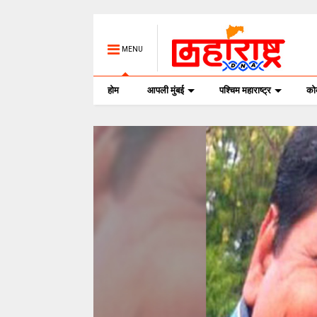
MENU
होम
आपली मुंबई
पश्चिम महाराष्ट्र
क