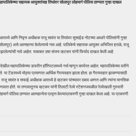
महापालिकेच्या सहायक आयुक्तांसह तिघांवर सोलापूर लोहमार्ग पोलिस ठाण्यात गुन्हा दाखल
्ये आणि निवृत्त अधीक्षक राजू सावंत या तिघांवर सुसाईड नोटच्या आधारे पोलिसांनी गुन्हा
 सोलापूर) असे आत्महत्या केलेल्याचे नाव आहे. पालिकेचे सहायक आयुक्त अभिजित हराळे, राजू
झालेल्यांची नावे आहेत. याबाबत उषा संजय व्हटकर यांनी फिर्याद दाखल केली आहे.
यादेखील महापालिकेच्या डफरीन हॉस्पिटलमध्ये नर्स म्हणून कार्यरत आहेत. महापालिकेच्या वतीने
या टेंडरमध्ये मोठ्या प्रमाणात आर्थिक गैरव्यवहार झाला होता. हा गैरव्यवहार झाकण्यासाठी
े, राजू सावंत व सफाई अधीक्षक आराध्ये हे व्हटकर यांच्यावर दबाव आणत आणि त्यांना मानसिक
ा तणावात होते. या तणावातूनच व्हटकर यांनी तिलाटी रेल्वे स्टेशनजवळील रेल्वेखाली गुरुवारी
मार्ग पोलिस ठाण्यात आत्महत्येस प्रवृत्त केल्याप्रकरणी गुन्हा दाखल केला आहे. या प्रकरणी