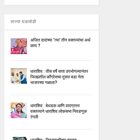
ताज्या घडामोडी
अजित दादांच्या ‘त्या’ तीन वक्तव्यांचा अर्थ
काय ?
धाराशिव : तीस वर्षे सत्ता उपभोगल्यानंतर
जिल्ह्यतील कॉंग्रेसचा दुसरा बडा नेता
भाजपच्या गळाला?
धाराशिव : बेधडक आणि वादग्रस्त
वक्तव्याने धाराशिव लोकसभा निवडणूक
रंगली