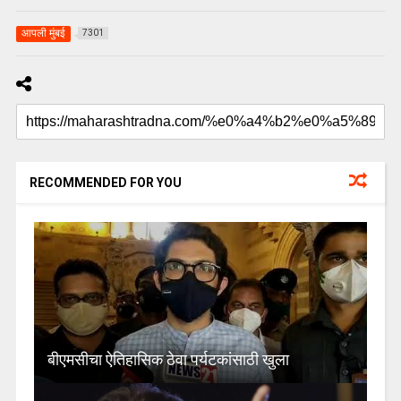
आपली मुंबई
7301
RECOMMENDED FOR YOU
बीएमसीचा ऐतिहासिक ठेवा पर्यटकांसाठी खुला