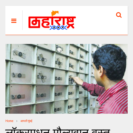
Home
आपली मुंबई
लॉकरमधून मौल्यवान वस्तू