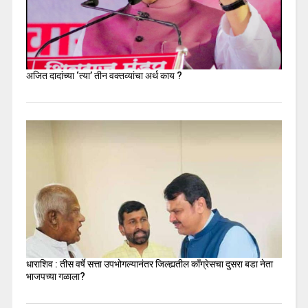
अजित दादांच्या ‘त्या’ तीन वक्तव्यांचा अर्थ काय ?
धाराशिव : तीस वर्षे सत्ता उपभोगल्यानंतर जिल्ह्यतील कॉंग्रेसचा दुसरा बडा नेता
भाजपच्या गळाला?