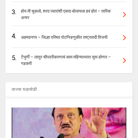
3.
होय मी चुकलो, शरद पवारांशी एकदा बोलायला हवं होतं – तारिक
अन्वर
4.
अहमदनगर – जिल्हा परिषद पोटनिडणुकीत राष्ट्रवादी विजयी
5.
टेंभुर्णी – लातूर चौपदरीकरणाचं काम महिन्याभरात सुरू होणार –
गडकरी
ताज्या घडामोडी