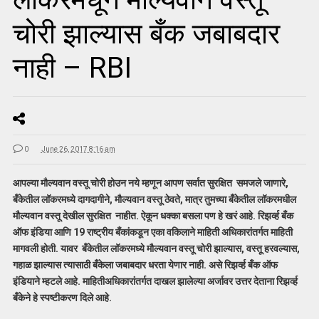
चोरी झाल्यास बँक जबाबदार
नाही – RBI
0
June 26, 2017 8:16 am
आपल्या मौल्यवान वस्तू चोरी होउन नये म्हणून आपण सर्वात सुरक्षित समजले जाणारे,
बँकेतील लॉकरमध्ये दागदागीने, मौल्यवान वस्तू ठेवते, मात्र तुमच्या बँकेतील लॉकरमधील
मौल्यवान वस्तू देखील सुरक्षित नाहीत. ऐकून धक्का बसला पण हे खरं आहे. रिझर्व्ह बँक
ऑफ इंडिया आणि 19 राष्ट्रीय बँकांकडून एका वकिलाने माहिती अधिकारांतर्गत माहिती
मागवली होती. यावर बँकेतील लॉकरमध्ये मौल्यवान वस्तू चोरी झाल्यास, वस्तू हरवल्यास,
गहाळ झाल्यास त्यासाठी बँकेला जबाबदार धरता येणार नाही. असे रिझर्व्ह बँक ऑफ
इंडियाने म्हटले आहे. माहितीअधिकारांतर्गत दाखल झालेल्या अर्जावर उत्तर देताना रिझर्व्ह
बँकेने हे स्पष्टीकरण दिले आहे.